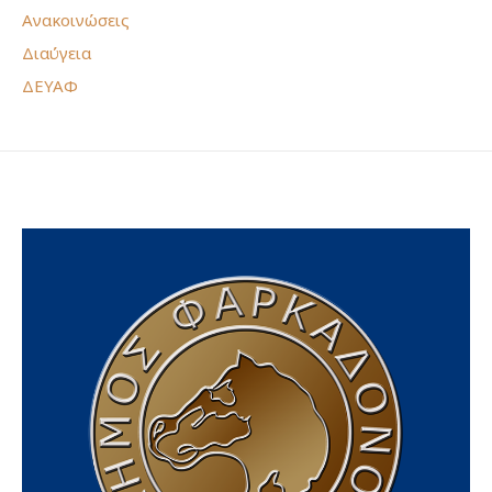
Ανακοινώσεις
Διαύγεια
ΔΕΥΑΦ