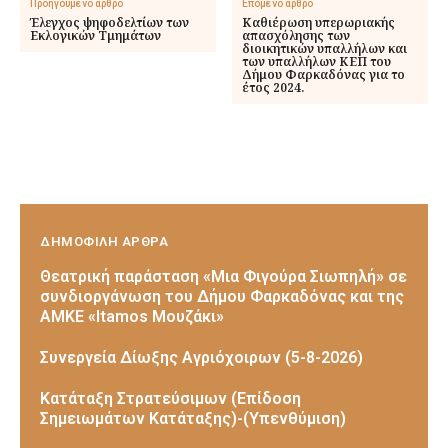
Προηγούμενο άρθρο
Επόμενο άρθρο
Έλεγχος ψηφοδελτίων των
Καθιέρωση υπερωριακής
Εκλογικών Τμημάτων
απασχόλησης των
διοικητικών υπαλλήλων και
των υπαλλήλων ΚΕΠ του
Δήμου Φαρκαδόνας για το
έτος 2024.
ΔΗΜΟΦΙΛΗ ΑΡΘΡΑ
Θεατρική παράσταση «Μια Φιγούρα Σιωπηλή» σε
συνδιοργάνωση του Δήμου Φαρκαδόνας και της
ΑΜΚΕ «Itamos Μουζάκι»
Συνεργεία Δίωξης Αγριόχοιρων (5-8-2026)
Κατάταξη Στρατεύσιμων (Επίδοση
Σημειωμάτων Κατάταξης)-(Υπενθύμιση)