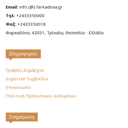
Email:
info (@) farkadona.gr
Τηλ:
+2433350000
Φαξ:
+2433350018
Φαρκαδόνα, 42031, Τρίκαλα, Θεσσαλία - Ελλάδα
Πληροφορίες
Γραφείο Δημάρχου
Δημοτικό Συμβούλιο
Επικοινωνία
Πολιτική Προσωπικών Δεδομένων
Ενημέρωση