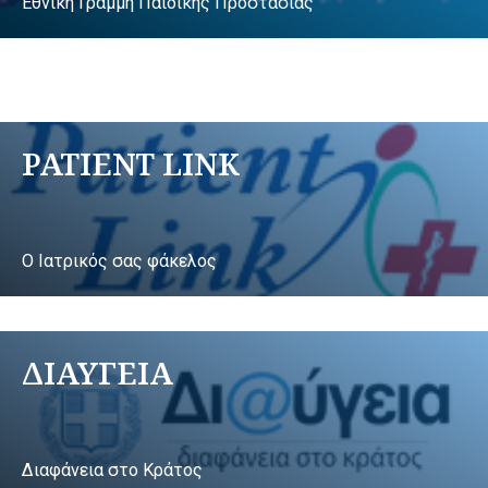
Εθνική Γραμμή Παιδικής Προστασίας
PATIENT LINK
Ο Ιατρικός σας φάκελος
ΔΙΑΥΓΕΙΑ
Διαφάνεια στο Κράτος