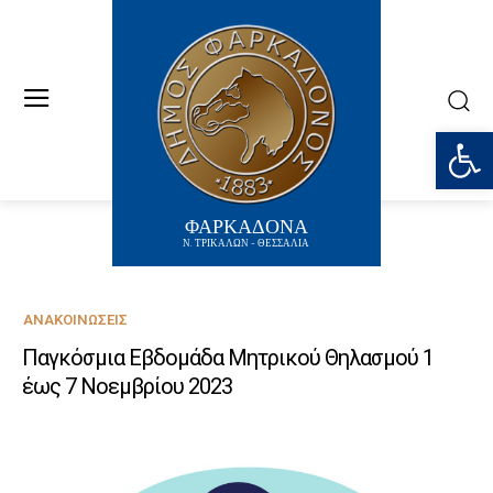
Ανοίξτε
ΦΑΡΚΑΔΟΝΑ
Ν. ΤΡΙΚΑΛΩΝ - ΘΕΣΣΑΛΙΑ
ΑΝΑΚΟΙΝΏΣΕΙΣ
Παγκόσμια Εβδομάδα Μητρικού Θηλασμού 1
έως 7 Νοεμβρίου 2023