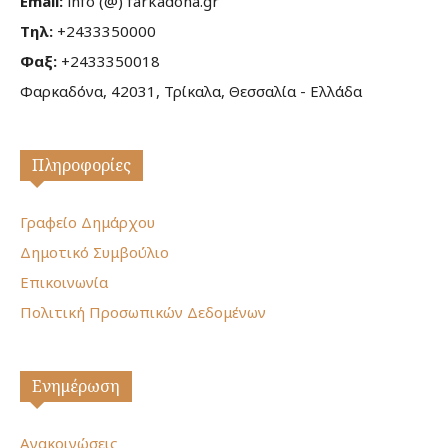
Email:
info (@) farkadona.gr
Τηλ:
+2433350000
Φαξ:
+2433350018
Φαρκαδόνα, 42031, Τρίκαλα, Θεσσαλία - Ελλάδα
Πληροφορίες
Γραφείο Δημάρχου
Δημοτικό Συμβούλιο
Επικοινωνία
Πολιτική Προσωπικών Δεδομένων
Ενημέρωση
Ανακοινώσεις