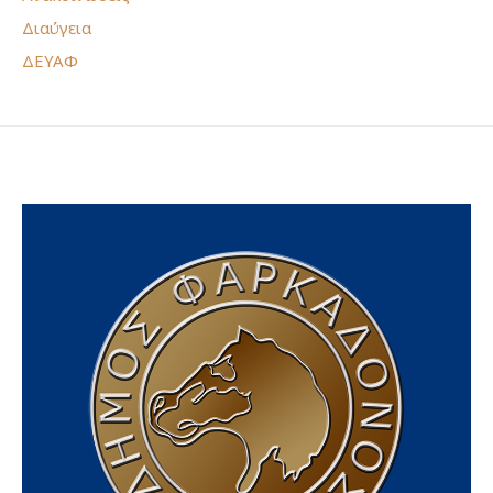
Διαύγεια
ΔΕΥΑΦ