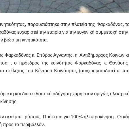
νητικότητας, παρουσιάστηκε στην πλατεία της Φαρκαδόνας, τ
καδόνας ευχαριστεί την εταιρία για την ευγενική συμμετοχή στη
ν βιώσιμη κινητικότητα.
 Φαρκαδόνας κ. Σπύρος Αγναντής, η Αντιδήμαρχος Κοινωνικής 
ϊτσα, , ο πρόεδρος της κοινότητας Φαρκαδόνας κ. Θανάσης
ο στέλεχος του Kέντρου Kοινότητας (συγχρηματοδοτείται α
ιστη και διασκεδαστική οδήγηση χάρη στον αμιγώς ηλεκτρικό 
κίνησης.
εν εκπέμπει ρύπους. Πρόκειται για 100% ηλεκτροκίνηση . Οι κά
ή προς το περιβάλλον.