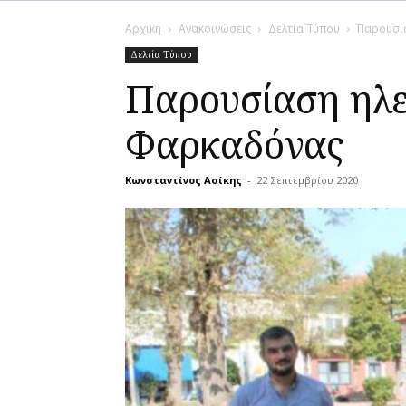
Αρχική
Ανακοινώσεις
Δελτία Τύπου
Παρουσία
Δελτία Τύπου
Παρουσίαση ηλε
Φαρκαδόνας
Κωνσταντίνος Ασίκης
-
22 Σεπτεμβρίου 2020