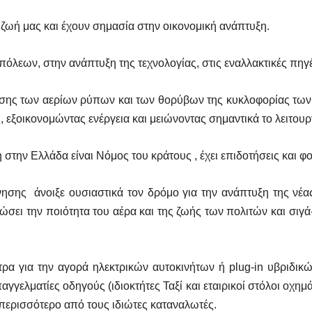
 ζωή μας και έχουν σημασία στην οικονομική ανάπτυξη.
όλεων, στην ανάπτυξη της τεχνολογίας, στις εναλλακτικές πηγέ
σης των αερίων ρύπων και των θορύβων της κυκλοφορίας τω
εξοικονομώντας ενέργεια και μειώνοντας σημαντικά το λειτουρ
στην Ελλάδα είναι Νόμος του κράτους , έχει επιδοτήσεις και φ
ησης άνοιξε ουσιαστικά τον δρόμο για την ανάπτυξη της νέας
ώσει την ποιότητα του αέρα και της ζωής των πολιτών και σιγ
τρα για την αγορά ηλεκτρικών αυτοκινήτων ή plug-in υβριδικ
παγγελματίες οδηγούς (ιδιοκτήτες Ταξί και εταιρικοί στόλοι οχημ
περισσότερο από τους ιδιώτες καταναλωτές.