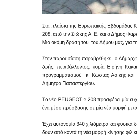
Στα πλαίσια της Ευρωπαϊκής Εβδομάδας Κι
208, από την Σιώκης Α. Ε. και ο Δήμος Φαρ
Μια ακόμη δράση του του Δήμου μας, για τη
Στην παρουσίαση παραβρέθηκε , ο Δήμαρχος
ζωής, περιβάλλοντος, κυρία Ειρήνη Κακα
προγραμματισμού κ. Κώστας Ασίκης και τ
Δήμητρα Παπαστεργίου.
Tο νέο PEUGEOT e-208 προσφέρει μία ευχάρ
ένα μέσο πρόσβασης σε μία νέα μορφή μετα
Έχει αυτονομία 340 χιλιόμετρα και φυσικά δ
δουν από κοντά τη νέα μορφή κίνησης φιλικ