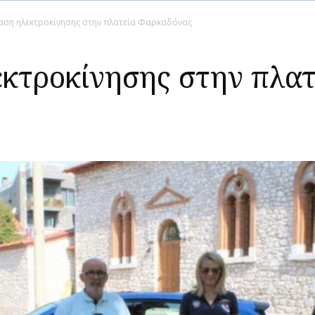
ση ηλεκτροκίνησης στην πλατεία Φαρκαδόνας
κτροκίνησης στην πλατ