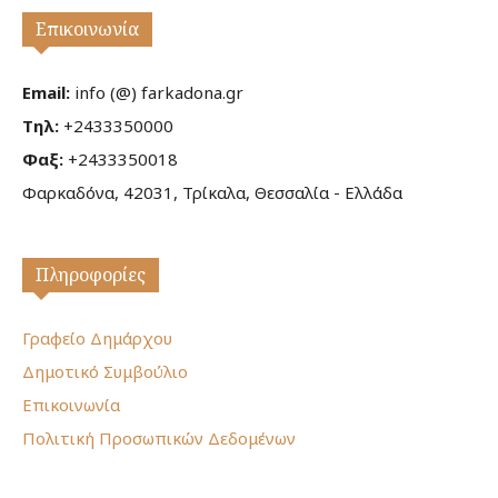
Επικοινωνία
Email:
info (@) farkadona.gr
Τηλ:
+2433350000
Φαξ:
+2433350018
Φαρκαδόνα, 42031, Τρίκαλα, Θεσσαλία - Ελλάδα
Πληροφορίες
Γραφείο Δημάρχου
Δημοτικό Συμβούλιο
Επικοινωνία
Πολιτική Προσωπικών Δεδομένων