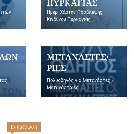
ΠΥΡΚΑΓΙΑΣ
λιτών
Ημερ. Χάρτης Πρόβλεψης
Κινδύνου Πυρκαγιάς
ΥΛΩΝ
ΜΕΤΑΝΑΣΤΕΣ/
ΡΙΕΣ
ητας
Πολυοδηγός για Μετανάστες -
Μετανάστριες
Ενημέρωση