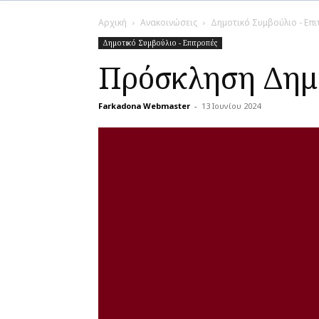
Αρχική
Ανακοινώσεις
Δημοτικό Συμβούλιο - Επ
Δημοτικό Συμβούλιο - Επιτροπές
Πρόσκληση Δημο
Farkadona Webmaster
-
13 Ιουνίου 2024