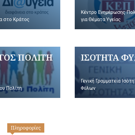
Κέντρο Ενημέρωσης Πο
α στο Κράτος
για Θέματα Υγείας
ΓΟΣ ΠΟΛΙΤΗ
ΙΣΟΤΗΤΑ Φ
Γενική Γραμματεία Ισότ
ου Πολίτη
Φύλων
Πληροφορίες