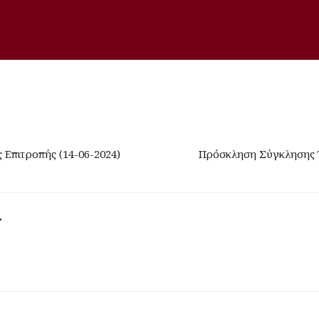
Επιτροπής (14-06-2024)
Πρόσκληση Σύγκλησης Έ
r