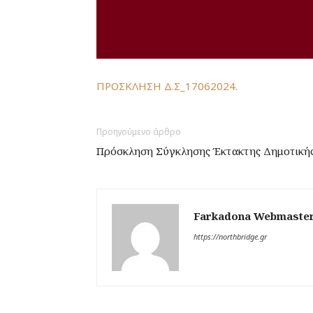
ΠΡΟΣΚΛΗΣΗ Δ.Σ_17062024.
Προηγούμενο άρθρο
Πρόσκληση Σύγκλησης Έκτακτης Δημοτικής 
Farkadona Webmaste
https://northbridge.gr