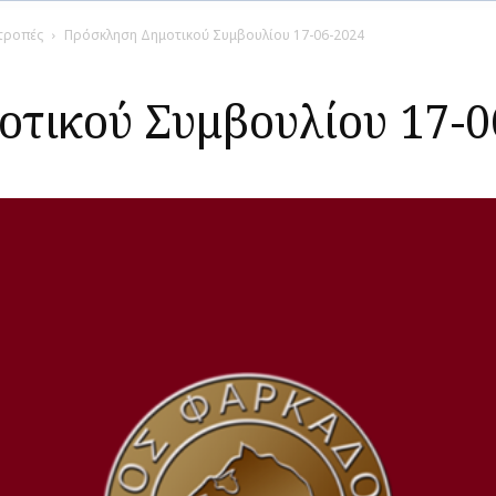
ιτροπές
Πρόσκληση Δημοτικού Συμβουλίου 17-06-2024
τικού Συμβουλίου 17-0