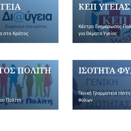
ΥΓΕΙΑ
ΚΕΠ ΥΓΕΙΑΣ
Κέντρο Ενημέρωσης Πο
α στο Κράτος
για Θέματα Υγείας
ΓΟΣ ΠΟΛΙΤΗ
ΙΣΟΤΗΤΑ Φ
Γενική Γραμματεία Ισότ
ου Πολίτη
Φύλων