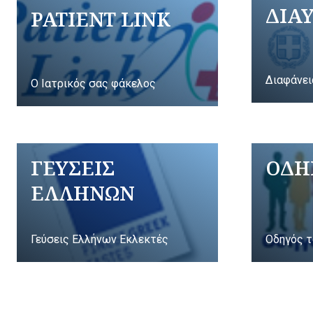
ΔΙΑ
PATIENT LINK
Διαφάνει
Ο Ιατρικός σας φάκελος
ΓΕΥΣΕΙΣ
ΟΔΗ
ΕΛΛΗΝΩΝ
Γεύσεις Ελλήνων Εκλεκτές
Οδηγός τ