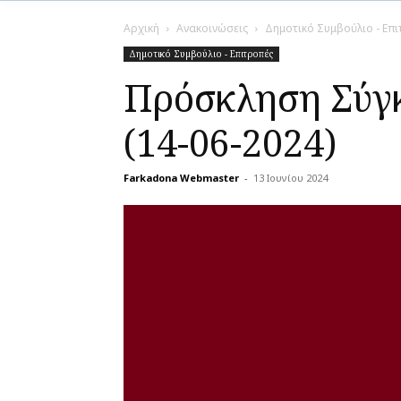
Αρχική
Ανακοινώσεις
Δημοτικό Συμβούλιο - Επ
Δημοτικό Συμβούλιο - Επιτροπές
Πρόσκληση Σύγκ
(14-06-2024)
Farkadona Webmaster
-
13 Ιουνίου 2024