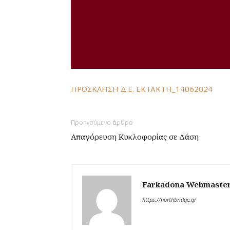
ΠΡΟΣΚΛΗΣΗ Δ.Ε. ΕΚΤΑΚΤΗ_14062024
Προηγούμενο άρθρο
Απαγόρευση Κυκλοφορίας σε Δάση
Farkadona Webmaste
https://northbridge.gr