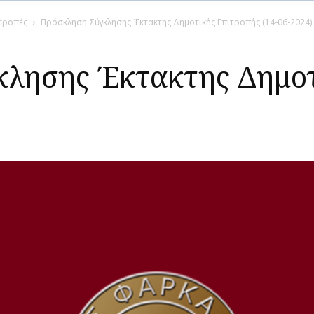
ιτροπές
Πρόσκληση Σύγκλησης Έκτακτης Δημοτικής Επιτροπής (14-06-2024)
λησης Έκτακτης Δημοτ