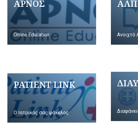
ΑΡΝΟΣ
ΑΛΠ
Online Education
Ανοιχτό 
ΔΙΑ
PATIENT LINK
Διαφάνει
Ο Ιατρικός σας φάκελος