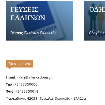
ΓΕΥΣΕΙΣ
ΟΔΗ
ΕΛΛΗΝΩΝ
Γεύσεις Ελλήνων Εκλεκτές
Οδηγός τ
Επικοινωνία
Email:
info (@) farkadona.gr
Τηλ:
+2433350000
Φαξ:
+2433350018
Φαρκαδόνα, 42031, Τρίκαλα, Θεσσαλία - Ελλάδα