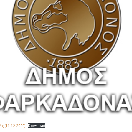
ς (11-12-2020)
Download