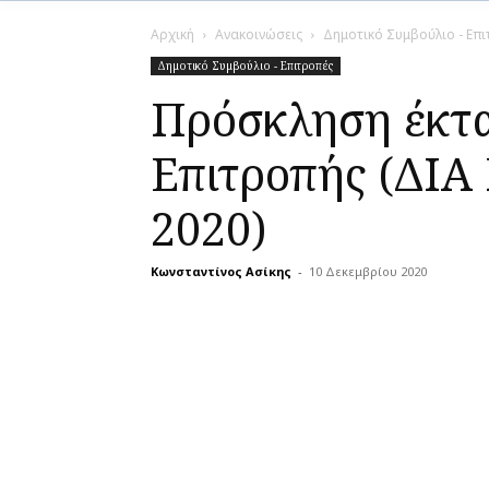
Αρχική
Ανακοινώσεις
Δημοτικό Συμβούλιο - Επ
Δημοτικό Συμβούλιο - Επιτροπές
Πρόσκληση έκτα
Επιτροπής (ΔΙ
2020)
Κωνσταντίνος Ασίκης
-
10 Δεκεμβρίου 2020