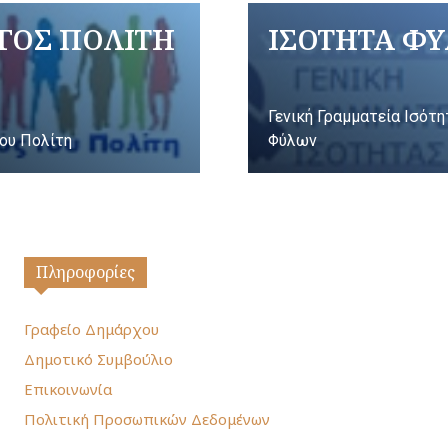
ΓΟΣ ΠΟΛΙΤΗ
ΙΣΟΤΗΤΑ Φ
Γενική Γραμματεία Ισότ
ου Πολίτη
Φύλων
Πληροφορίες
Γραφείο Δημάρχου
Δημοτικό Συμβούλιο
Επικοινωνία
Πολιτική Προσωπικών Δεδομένων