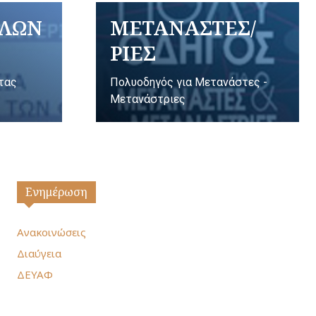
ΥΛΩΝ
ΜΕΤΑΝΑΣΤΕΣ/
ΡΙΕΣ
ητας
Πολυοδηγός για Μετανάστες -
Μετανάστριες
Ενημέρωση
Ανακοινώσεις
Διαύγεια
ΔΕΥΑΦ