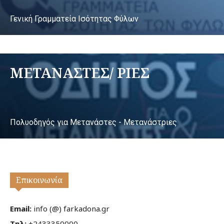
Γενική Γραμματεία Ισότητας Φύλων
ΜΕΤΑΝΑΣΤΕΣ/ ΡΙΕΣ
Πολυοδηγός για Μετανάστες - Μετανάστριες
Επικοινωνία
Email:
info (@) farkadona.gr
Τηλ:
+2433350000