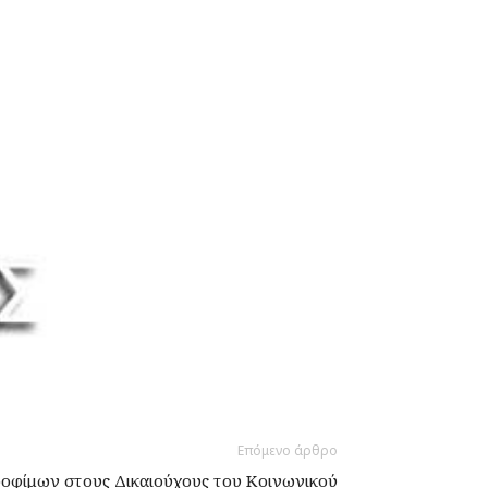
Επόμενο άρθρο
ροφίμων στους Δικαιούχους του Κοινωνικού