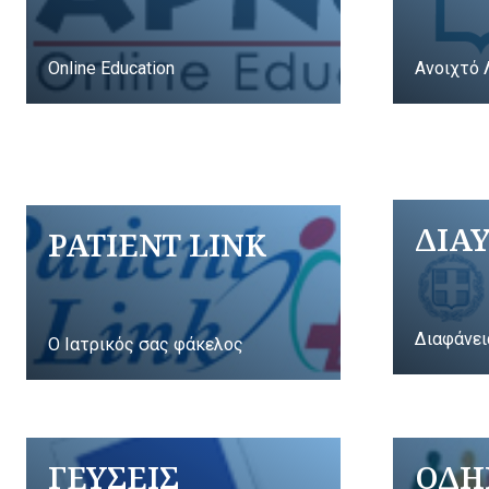
Online Education
Ανοιχτό 
ΔΙΑ
PATIENT LINK
Διαφάνει
Ο Ιατρικός σας φάκελος
ΓΕΥΣΕΙΣ
ΟΔΗ