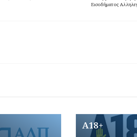
Εισοδήματος Αλληλε
A18+