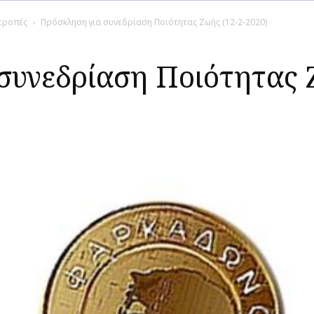
ιτροπές
Πρόσκληση για συνεδρίαση Ποιότητας Ζωής (12-2-2020)
συνεδρίαση Ποιότητας Ζ