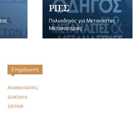
ΡΙΕΣ
ητας
Πολυοδηγός για Μετανάστες -
Μετανάστριες
Ενημέρωση
Ανακοινώσεις
Διαύγεια
ΔΕΥΑΦ