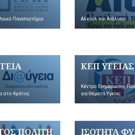
Λαικό Πανεπιστήμιο
Αλκοόλ και Ανήλικοι
ΥΓΕΙΑ
ΚΕΠ ΥΓΕΙΑΣ
Κέντρο Ενημέρωσης Πο
α στο Κράτος
για Θέματα Υγείας
ΓΟΣ ΠΟΛΙΤΗ
ΙΣΟΤΗΤΑ Φ