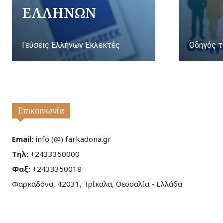
ΕΛΛΗΝΩΝ
Γεύσεις Ελλήνων Εκλεκτές
Οδηγός τ
Επικοινωνία
Email:
info (@) farkadona.gr
Τηλ:
+2433350000
Φαξ:
+2433350018
Φαρκαδόνα, 42031, Τρίκαλα, Θεσσαλία - Ελλάδα