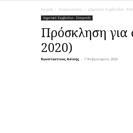
Αρχική
Ανακοινώσεις
Δημοτικό Συμβούλιο - Επ
Δημοτικό Συμβούλιο - Επιτροπές
Πρόσκληση για 
2020)
Κωνσταντίνος Ασίκης
-
7 Φεβρουαρίου 2020