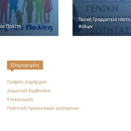
Γενική Γραμματεία Ισότ
ου Πολίτη
Φύλων
Πληροφορίες
Γραφείο Δημάρχου
Δημοτικό Συμβούλιο
Επικοινωνία
Πολιτική Προσωπικών Δεδομένων