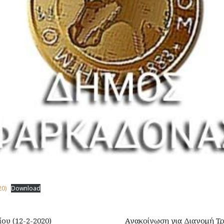
20)
Download
υ (12-2-2020)
Ανακοίνωση για Διανομή Τ