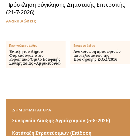
Πρόσκληση σύγκλησης Δημοτικής Επιτροπής
(21-7-2026)
Ανακοινώσεις
Προηγούμενο άρθρο
Επόμενο άρθρο
Ένταξη του Δήμου
Ανακοίνωση προσωρινών
Φαρκαδόνας στον
αποτελεσμάτων της
Ευρωπαϊκό Όμιλο Εδαφικής
Προκήρυξης ΣΟΧ1/2016
Συνεργασίας «Αμφικτυονία»
ΔΗΜΟΦΙΛΗ ΑΡΘΡΑ
Συνεργεία Δίωξης Αγριόχοιρων (5-8-2026)
Κατάταξη Στρατεύσιμων (Επίδοση