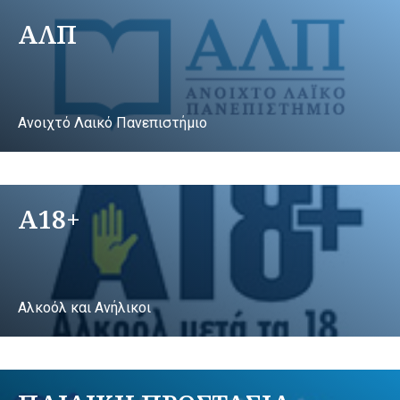
ΑΛΠ
Ανοιχτό Λαικό Πανεπιστήμιο
A18+
Αλκοόλ και Ανήλικοι