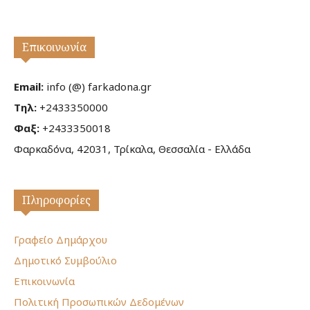
Επικοινωνία
Email:
info (@) farkadona.gr
Τηλ:
+2433350000
Φαξ:
+2433350018
Φαρκαδόνα, 42031, Τρίκαλα, Θεσσαλία - Ελλάδα
Πληροφορίες
Γραφείο Δημάρχου
Δημοτικό Συμβούλιο
Επικοινωνία
Πολιτική Προσωπικών Δεδομένων