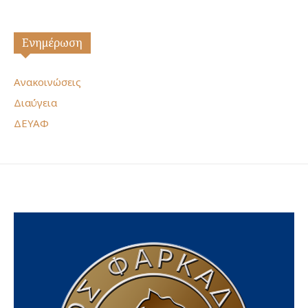
Ενημέρωση
Ανακοινώσεις
Διαύγεια
ΔΕΥΑΦ