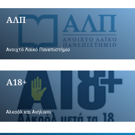
ΑΛΠ
Ανοιχτό Λαικό Πανεπιστήμιο
A18+
Αλκοόλ και Ανήλικοι