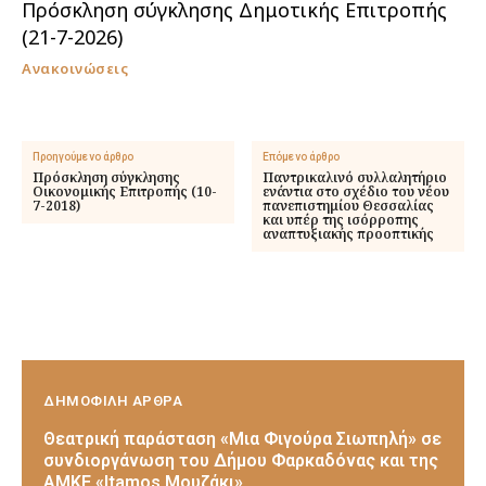
Πρόσκληση σύγκλησης Δημοτικής Επιτροπής
(21-7-2026)
Ανακοινώσεις
Προηγούμενο άρθρο
Επόμενο άρθρο
Πρόσκληση σύγκλησης
Παντρικαλινό συλλαλητήριο
Οικονομικής Επιτροπής (10-
ενάντια στο σχέδιο του νέου
7-2018)
πανεπιστημίου Θεσσαλίας
και υπέρ της ισόρροπης
αναπτυξιακής προοπτικής
ΔΗΜΟΦΙΛΗ ΑΡΘΡΑ
Θεατρική παράσταση «Μια Φιγούρα Σιωπηλή» σε
συνδιοργάνωση του Δήμου Φαρκαδόνας και της
ΑΜΚΕ «Itamos Μουζάκι»