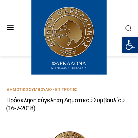
Ανοίξτε
ΦΑΡΚΑΔΟΝΑ
Ν. ΤΡΙΚΑΛΩΝ - ΘΕΣΣΑΛΙΑ
ΔΗΜΟΤΙΚΌ ΣΥΜΒΟΎΛΙΟ - ΕΠΙΤΡΟΠΈΣ
Πρόσκληση σύγκληση Δημοτικού Συμβουλίου
(16-7-2018)