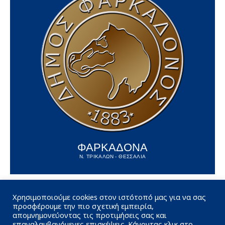
ΦΑΡΚΑΔΟΝΑ
Ν. ΤΡΙΚΑΛΩΝ - ΘΕΣΣΑΛΙΑ
Χρησιμοποιούμε cookies στον ιστότοπό μας για να σας
προσφέρουμε την πιο σχετική εμπειρία,
απομνημονεύοντας τις προτιμήσεις σας και
επαναλαμβανόμενες επισκέψεις. Κάνοντας κλικ στο