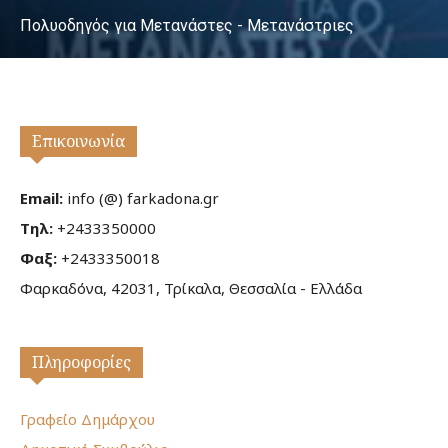
Πολυοδηγός για Μετανάστες - Μετανάστριες
Επικοινωνία
Email:
info (@) farkadona.gr
Τηλ:
+2433350000
Φαξ:
+2433350018
Φαρκαδόνα, 42031, Τρίκαλα, Θεσσαλία - Ελλάδα
Πληροφορίες
Γραφείο Δημάρχου