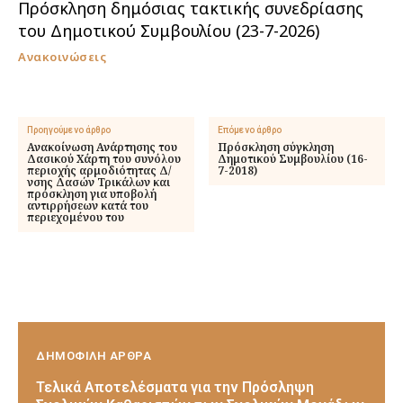
Πρόσκληση δημόσιας τακτικής συνεδρίασης
του Δημοτικού Συμβουλίου (23-7-2026)
Ανακοινώσεις
Προηγούμενο άρθρο
Επόμενο άρθρο
Ανακοίνωση Ανάρτησης του
Πρόσκληση σύγκληση
Δασικού Χάρτη του συνόλου
Δημοτικού Συμβουλίου (16-
περιοχής αρμοδιότητας Δ/
7-2018)
νσης Δασών Τρικάλων και
πρόσκληση για υποβολή
αντιρρήσεων κατά του
περιεχομένου του
ΔΗΜΟΦΙΛΗ ΑΡΘΡΑ
Τελικά Αποτελέσματα για την Πρόσληψη