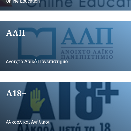
Online Education
ΑΛΠ
Ανοιχτό Λαικό Πανεπιστήμιο
A18+
Αλκοόλ και Ανήλικοι