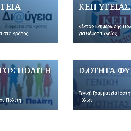
ΥΓΕΙΑ
ΚΕΠ ΥΓΕΙΑΣ
Κέντρο Ενημέρωσης Πο
α στο Κράτος
για Θέματα Υγείας
ΓΟΣ ΠΟΛΙΤΗ
ΙΣΟΤΗΤΑ Φ
Γενική Γραμματεία Ισότ
ου Πολίτη
Φύλων