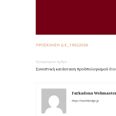
ΠΡΟΣΚΛΗΣΗ Δ.Ε._19022026
Προηγούμενο άρθρο
Συνοπτική κατάσταση προϋπολογισμού έτο
Farkadona Webmaste
https://northbridge.gr