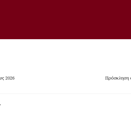
υς 2026
Πρόσκληση σ
r