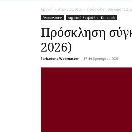
Αρχική
Ανακοινώσεις
Πρόσκληση σύγκλησης Δημ
Ανακοινώσεις
Δημοτικό Συμβούλιο - Επιτροπές
Πρόσκληση σύγκ
2026)
Farkadona Webmaster
-
17 Φεβρουαρίου 2026