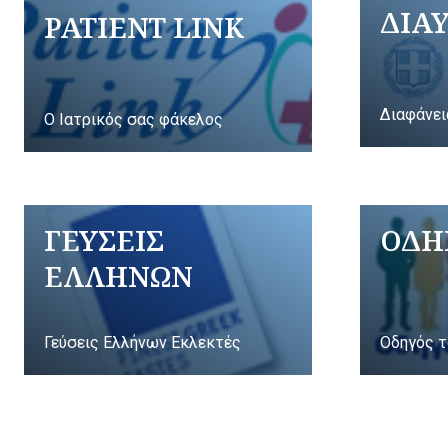
ΔΙΑ
PATIENT LINK
Διαφάνει
Ο Ιατρικός σας φάκελος
ΓΕΥΣΕΙΣ
ΟΔΗ
ΕΛΛΗΝΩΝ
Γεύσεις Ελλήνων Εκλεκτές
Οδηγός τ