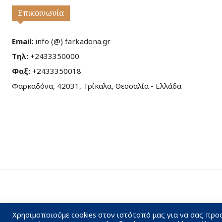
Επικοινωνία
Email:
info (@) farkadona.gr
Τηλ:
+2433350000
Φαξ:
+2433350018
Φαρκαδόνα, 42031, Τρίκαλα, Θεσσαλία - Ελλάδα
Χρησιμοποιούμε cookies στον ιστότοπό μας για να σας προ