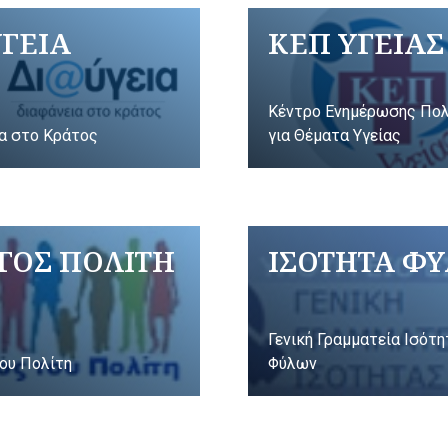
ΥΓΕΙΑ
ΚΕΠ ΥΓΕΙΑΣ
Κέντρο Ενημέρωσης Πο
α στο Κράτος
για Θέματα Υγείας
ΓΟΣ ΠΟΛΙΤΗ
ΙΣΟΤΗΤΑ Φ
Γενική Γραμματεία Ισότ
ου Πολίτη
Φύλων