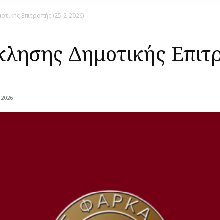
τικής Επιτροπής (25-2-2026)
λησης Δημοτικής Επιτρ
 2026