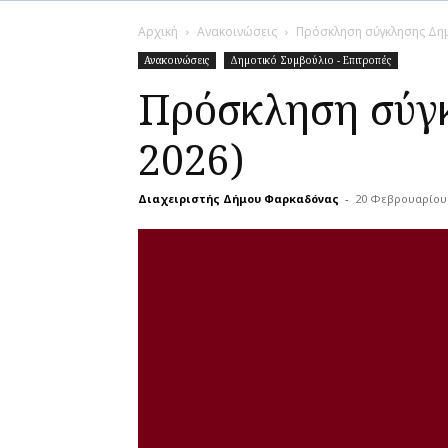
Αρχική
Ανακοινώσεις
Πρόσκληση σύγκλησης Δημο
Ανακοινώσεις
Δημοτικό Συμβούλιο - Επιτροπές
Πρόσκληση σύγκ
2026)
Διαχειριστής Δήμου Φαρκαδόνας
-
20 Φεβρουαρίου