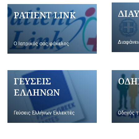
ΔΙΑ
PATIENT LINK
Διαφάνει
Ο Ιατρικός σας φάκελος
ΓΕΥΣΕΙΣ
ΟΔΗ
ΕΛΛΗΝΩΝ
Γεύσεις Ελλήνων Εκλεκτές
Οδηγός τ