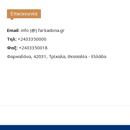
Επικοινωνία
Email:
info (@) farkadona.gr
Τηλ:
+2433350000
Φαξ:
+2433350018
Φαρκαδόνα, 42031, Τρίκαλα, Θεσσαλία - Ελλάδα