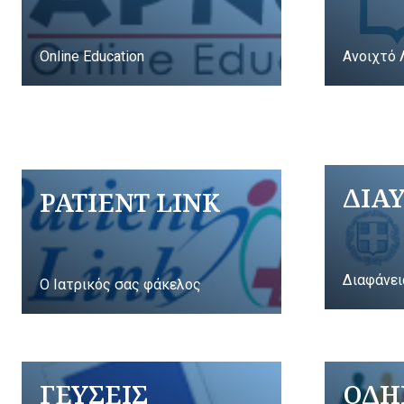
Online Education
Ανοιχτό 
ΔΙΑ
PATIENT LINK
Διαφάνει
Ο Ιατρικός σας φάκελος
ΓΕΥΣΕΙΣ
ΟΔΗ