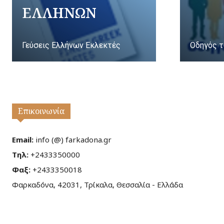
ΕΛΛΗΝΩΝ
Γεύσεις Ελλήνων Εκλεκτές
Οδηγός τ
Επικοινωνία
Email:
info (@) farkadona.gr
Τηλ:
+2433350000
Φαξ:
+2433350018
Φαρκαδόνα, 42031, Τρίκαλα, Θεσσαλία - Ελλάδα