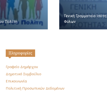
Γενική Γραμματεία Ισότ
ου Πολίτη
Φύλων
Πληροφορίες
Γραφείο Δημάρχου
Δημοτικό Συμβούλιο
Επικοινωνία
Πολιτική Προσωπικών Δεδομένων