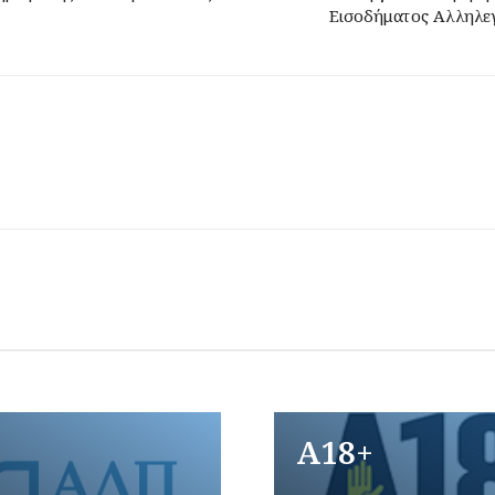
Εισοδήματος Αλληλε
A18+