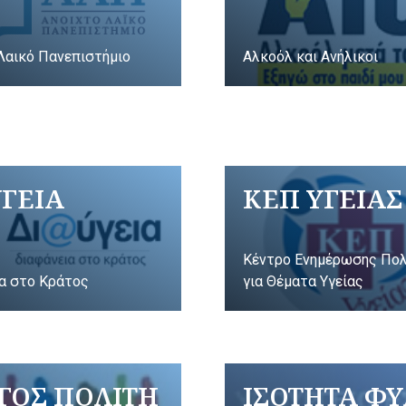
Λαικό Πανεπιστήμιο
Αλκοόλ και Ανήλικοι
ΥΓΕΙΑ
ΚΕΠ ΥΓΕΙΑΣ
Κέντρο Ενημέρωσης Πο
α στο Κράτος
για Θέματα Υγείας
ΓΟΣ ΠΟΛΙΤΗ
ΙΣΟΤΗΤΑ Φ