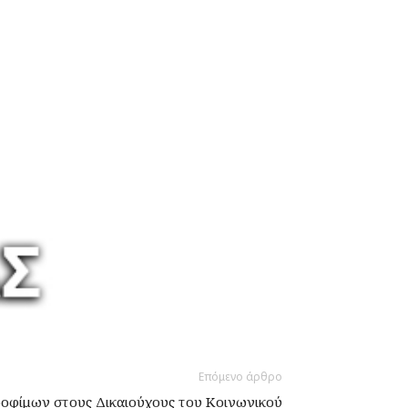
Επόμενο άρθρο
ροφίμων στους Δικαιούχους του Κοινωνικού