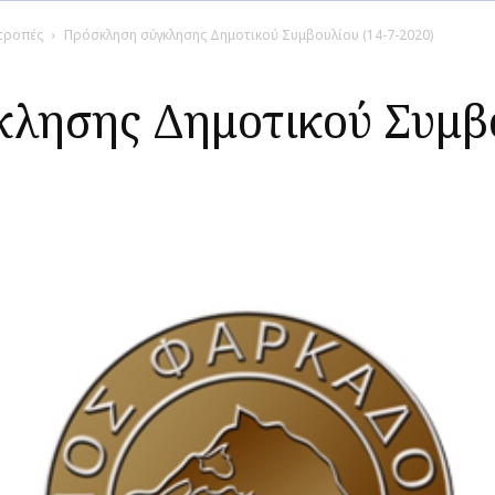
ιτροπές
Πρόσκληση σύγκλησης Δημοτικού Συμβουλίου (14-7-2020)
λησης Δημοτικού Συμβο