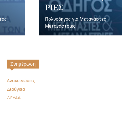
ΡΙΕΣ
ητας
Πολυοδηγός για Μετανάστες -
Μετανάστριες
Ενημέρωση
Ανακοινώσεις
Διαύγεια
ΔΕΥΑΦ