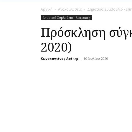
Αρχική
Ανακοινώσεις
Δημοτικό Συμβούλιο - Επ
Δημοτικό Συμβούλιο - Επιτροπές
Πρόσκληση σύγκ
2020)
Κωνσταντίνος Ασίκης
-
10 Ιουλίου 2020