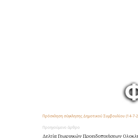
Πρόσκληση σύγκλησης Δημοτικού Συμβουλίου (14-7-2
Προηγούμενο άρθρο
Δελτία Γεωργικών Προειδοποιήσεων Ολοκ