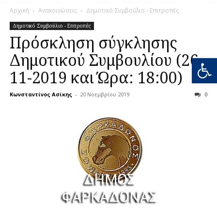
Αρχική
Ανακοινώσεις
Δημοτικό Συμβούλιο - Επιτροπές
Δημοτικό Συμβούλιο - Επιτροπές
Πρόσκληση σύγκλησης
Δημοτικού Συμβουλίου (26-
Ανοίξτε
11-2019 και Ώρα: 18:00)
Κωνσταντίνος Ασίκης
-
20 Νοεμβρίου 2019
0