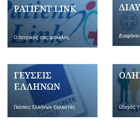
ΔΙΑ
PATIENT LINK
Διαφάνει
Ο Ιατρικός σας φάκελος
ΓΕΥΣΕΙΣ
ΟΔΗ
ΕΛΛΗΝΩΝ
Γεύσεις Ελλήνων Εκλεκτές
Οδηγός τ