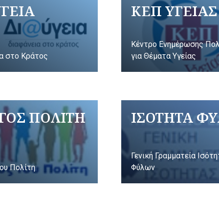
ΥΓΕΙΑ
ΚΕΠ ΥΓΕΙΑΣ
Κέντρο Ενημέρωσης Πο
α στο Κράτος
για Θέματα Υγείας
ΓΟΣ ΠΟΛΙΤΗ
ΙΣΟΤΗΤΑ Φ
Γενική Γραμματεία Ισότ
ου Πολίτη
Φύλων