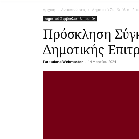
Αρχική
Ανακοινώσεις
Δημοτικό Συμβούλιο - Επ
Δημοτικό Συμβούλιο - Επιτροπές
Πρόσκληση Σύγ
Δημοτικής Επιτρ
Farkadona Webmaster
-
14 Μαρτίου 2024