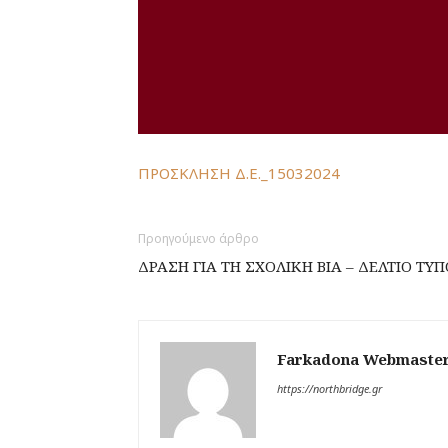
ΠΡΟΣΚΛΗΣΗ Δ.Ε._15032024
Προηγούμενο άρθρο
ΔΡΑΣΗ ΓΙΑ ΤΗ ΣΧΟΛΙΚΗ ΒΙΑ – ΔΕΛΤΙΟ Τ
Farkadona Webmaste
https://northbridge.gr