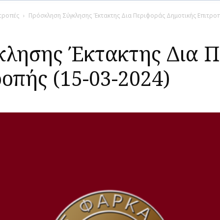
ιτροπές
Πρόσκληση Σύγκλησης Έκτακτης Δια Περιφοράς Δημοτικής Επιτροπή
κλησης Έκτακτης Δια Π
οπής (15-03-2024)