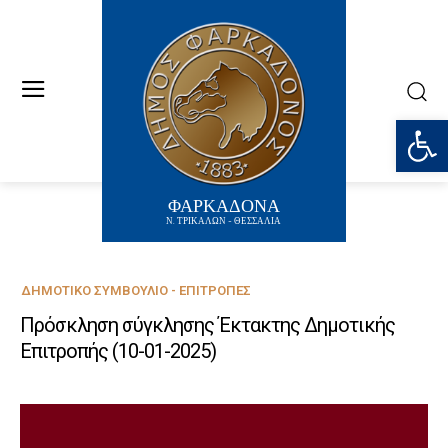
Ανοίξτε
ΦΑΡΚΑΔΟΝΑ
Ν. ΤΡΙΚΑΛΩΝ - ΘΕΣΣΑΛΙΑ
ΔΗΜΟΤΙΚΌ ΣΥΜΒΟΎΛΙΟ - ΕΠΙΤΡΟΠΈΣ
Πρόσκληση σύγκλησης Έκτακτης Δημοτικής
Επιτροπής (10-01-2025)