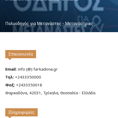
Πολυοδηγός για Μετανάστες - Μετανάστριες
Επικοινωνία
Email:
info (@) farkadona.gr
Τηλ:
+2433350000
Φαξ:
+2433350018
Φαρκαδόνα, 42031, Τρίκαλα, Θεσσαλία - Ελλάδα
Πληροφορίες