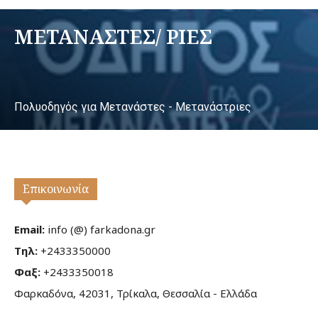
ΜΕΤΑΝΑΣΤΕΣ/ ΡΙΕΣ
Πολυοδηγός για Μετανάστες - Μετανάστριες
Επικοινωνία
Email:
info (@) farkadona.gr
Τηλ:
+2433350000
Φαξ:
+2433350018
Φαρκαδόνα, 42031, Τρίκαλα, Θεσσαλία - Ελλάδα