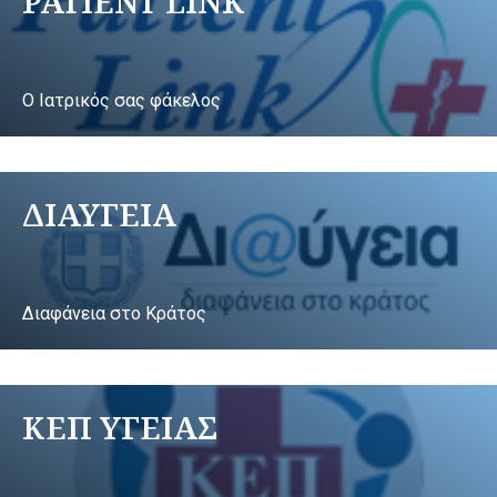
PATIENT LINK
Ο Ιατρικός σας φάκελος
ΔΙΑΥΓΕΙΑ
Διαφάνεια στο Κράτος
ΚΕΠ ΥΓΕΙΑΣ