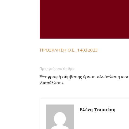
ΠΡΟΣΚΛΗΣΗ Ο.Ε._14032023
Προηγούμενο άρθρο
Υπογραφή σύμβασης έργου «Ανάπλαση κεντρ
Διασέλλου»
Ελένη Τσιαούση