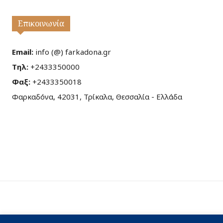
Επικοινωνία
Email:
info (@) farkadona.gr
Τηλ:
+2433350000
Φαξ:
+2433350018
Φαρκαδόνα, 42031, Τρίκαλα, Θεσσαλία - Ελλάδα