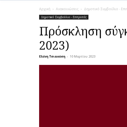
Αρχική
Ανακοινώσεις
Δημοτικό Συμβούλιο - Επ
Δημοτικό Συμβούλιο - Επιτροπές
Πρόσκληση σύγκ
2023)
Ελένη Τσιαούση
-
10 Μαρτίου 2023