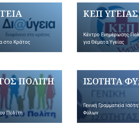
ΥΓΕΙΑ
ΚΕΠ ΥΓΕΙΑΣ
Κέντρο Ενημέρωσης Πο
α στο Κράτος
για Θέματα Υγείας
ΓΟΣ ΠΟΛΙΤΗ
ΙΣΟΤΗΤΑ Φ
Γενική Γραμματεία Ισότ
ου Πολίτη
Φύλων