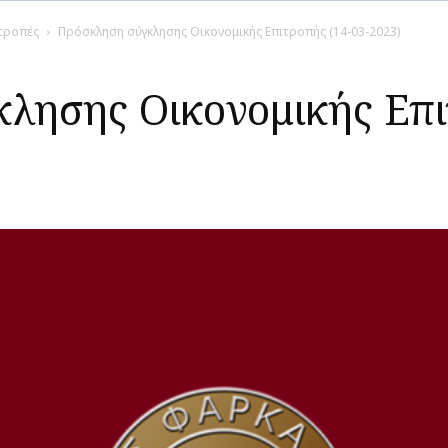
ιτροπές
Πρόσκληση σύγκλησης Οικονομικής Επιτροπής (14-03-2023)
λησης Οικονομικής Επι