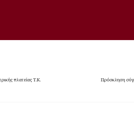
ικής πλατείας Τ.Κ.
Πρόσκληση σύγ