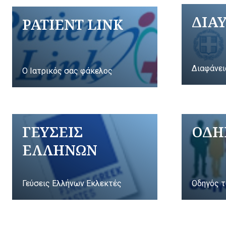
ΔΙΑ
PATIENT LINK
Διαφάνει
Ο Ιατρικός σας φάκελος
ΓΕΥΣΕΙΣ
ΟΔΗ
ΕΛΛΗΝΩΝ
Γεύσεις Ελλήνων Εκλεκτές
Οδηγός τ