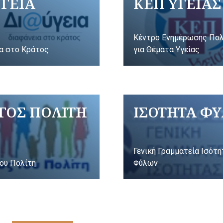
ΥΓΕΙΑ
ΚΕΠ ΥΓΕΙΑΣ
Κέντρο Ενημέρωσης Πο
α στο Κράτος
για Θέματα Υγείας
ΓΟΣ ΠΟΛΙΤΗ
ΙΣΟΤΗΤΑ Φ
Γενική Γραμματεία Ισότ
ου Πολίτη
Φύλων