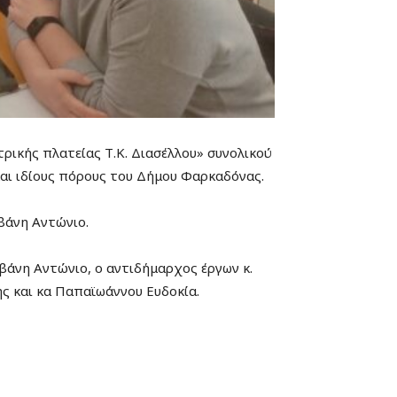
ικής πλατείας Τ.Κ. Διασέλλου» συνολικού
και ιδίους πόρους του Δήμου Φαρκαδόνας.
βάνη Αντώνιο.
άνη Αντώνιο, o αντιδήμαρχος έργων κ.
ς και κα Παπαϊωάννου Ευδοκία.