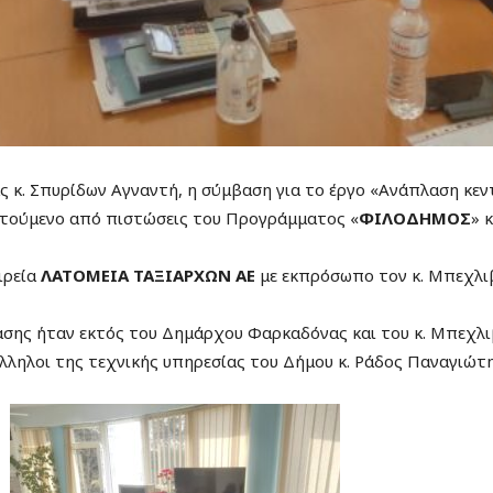
. Σπυρίδων Αγναντή, η σύμβαση για το έργο «Ανάπλαση κεντρ
τούμενο από πιστώσεις του Προγράμματος «
ΦΙΛΟΔΗΜΟΣ
» 
ιρεία
ΛΑΤΟΜΕΙΑ ΤΑΞΙΑΡΧΩΝ ΑΕ
με εκπρόσωπο τον κ. Μπεχλι
σης ήταν εκτός του Δημάρχου Φαρκαδόνας και του κ. Μπεχλιβ
λληλοι της τεχνικής υπηρεσίας του Δήμου κ. Ράδος Παναγιώτη