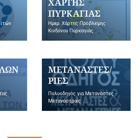
ΧΑΡΤΗΣ
ΠΥΡΚΑΓΙΑΣ
λιτών
Ημερ. Χάρτης Πρόβλεψης
Κινδύνου Πυρκαγιάς
ΥΛΩΝ
ΜΕΤΑΝΑΣΤΕΣ/
ΡΙΕΣ
ητας
Πολυοδηγός για Μετανάστες -
Μετανάστριες