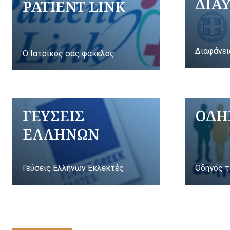
ΔΙΑ
PATIENT LINK
Διαφάνει
Ο Ιατρικός σας φάκελος
ΓΕΥΣΕΙΣ
ΟΔΗ
ΕΛΛΗΝΩΝ
Γεύσεις Ελλήνων Εκλεκτές
Οδηγός τ