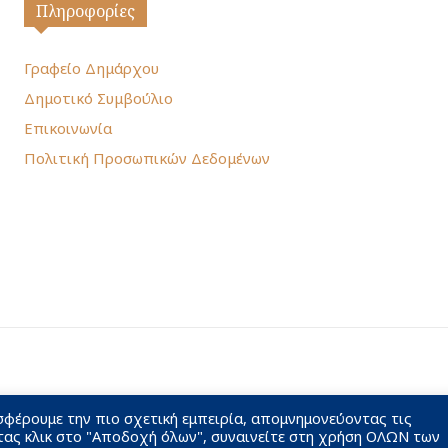
Πληροφορίες
Γραφείο Δημάρχου
Δημοτικό Συμβούλιο
Επικοινωνία
Πολιτική Προσωπικών Δεδομένων
σφέρουμε την πιο σχετική εμπειρία, απομνημονεύοντας τις
τας κλικ στο "Αποδοχή όλων", συναινείτε στη χρήση ΟΛΩΝ των