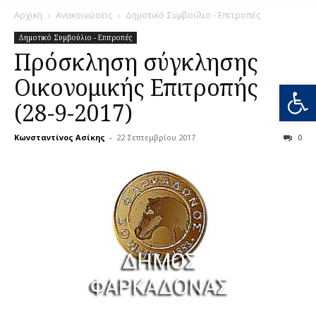
Αρχική
Ανακοινώσεις
Δημοτικό Συμβούλιο - Επιτροπές
Δημοτικό Συμβούλιο - Επιτροπές
Πρόσκληση σύγκλησης
Οικονομικής Επιτροπής
Ανοίξτε
(28-9-2017)
Κωνσταντίνος Ασίκης
-
22 Σεπτεμβρίου 2017
0