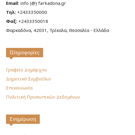
Email:
info (@) farkadona.gr
Τηλ:
+2433350000
Φαξ:
+2433350018
Φαρκαδόνα, 42031, Τρίκαλα, Θεσσαλία - Ελλάδα
Πληροφορίες
Γραφείο Δημάρχου
Δημοτικό Συμβούλιο
Επικοινωνία
Πολιτική Προσωπικών Δεδομένων
Ενημέρωση