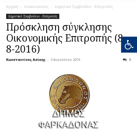
Αρχική
Ανακοινώσεις
Δημοτικό Συμβούλιο - Επιτροπές
Δημοτικό Συμβούλιο - Επιτροπές
Πρόσκληση σύγκλησης
Οικονομικής Επιτροπής (8-
Ανοίξτε
8-2016)
Κωνσταντίνος Ασίκης
-
3 Αυγούστου 2016
0