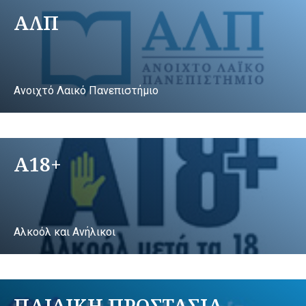
ΑΛΠ
Ανοιχτό Λαικό Πανεπιστήμιο
A18+
Αλκοόλ και Ανήλικοι
ΠΑΙΔΙΚΗ ΠΡΟΣΤΑΣΙΑ