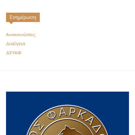
Ενημέρωση
Ανακοινώσεις
Διαύγεια
ΔΕΥΑΦ