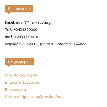
Επικοινωνία
Email:
info (@) farkadona.gr
Τηλ:
+2433350000
Φαξ:
+2433350018
Φαρκαδόνα, 42031, Τρίκαλα, Θεσσαλία - Ελλάδα
Πληροφορίες
Γραφείο Δημάρχου
Δημοτικό Συμβούλιο
Επικοινωνία
Πολιτική Προσωπικών Δεδομένων