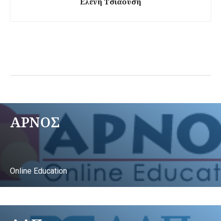
Ελένη Τσιαούση
ΑΡΝΟΣ
Online Education