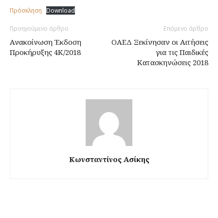
Πρόσκληση
Download
Προηγούμενο άρθρο
Επόμενο άρθρο
Ανακοίνωση Έκδοση
ΟΑΕΔ Ξεκίνησαν οι Αιτήσεις
Προκήρυξης 4Κ/2018
για τις Παιδικές
Κατασκηνώσεις 2018
Κωνσταντίνος Ασίκης