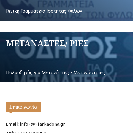
Γενική Γραμματεία Ισότητας Φύλων
ΜΕΤΑΝΑΣΤΕΣ/ ΡΙΕΣ
Πολυοδηγός για Μετανάστες - Μετανάστριες
Επικοινωνία
Email:
info (@) farkadona.gr
Τηλ:
+2433350000