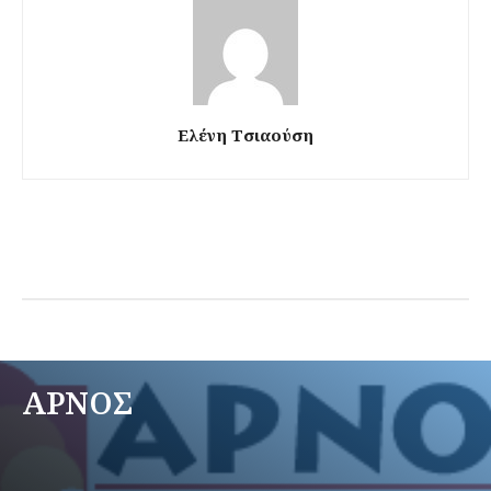
Ελένη Τσιαούση
ΑΡΝΟΣ