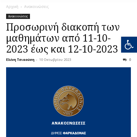
Αρχική
Ανακοινώσεις
Ανακοινώσεις
Προσωρινή διακοπή των
μαθημάτων από 11-10-
Ανοίξτε
2023 έως και 12-10-2023
Ελένη Τσιαούση
-
10 Οκτωβρίου 2023
0