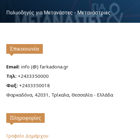
Πολυοδηγός για Μετανάστες - Μετανάστριες
Επικοινωνία
Email:
info (@) farkadona.gr
Τηλ:
+2433350000
Φαξ:
+2433350018
Φαρκαδόνα, 42031, Τρίκαλα, Θεσσαλία - Ελλάδα
Πληροφορίες
Γραφείο Δημάρχου