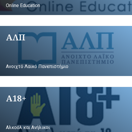
Online Education
ΑΛΠ
Ανοιχτό Λαικό Πανεπιστήμιο
A18+
Αλκοόλ και Ανήλικοι