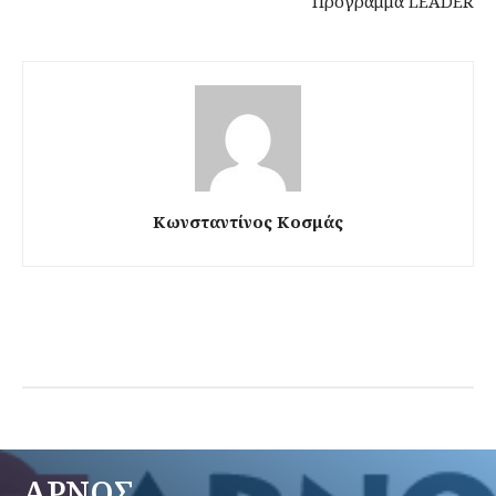
Πρόγραμμα LEADER
Κωνσταντίνος Κοσμάς
ΑΡΝΟΣ