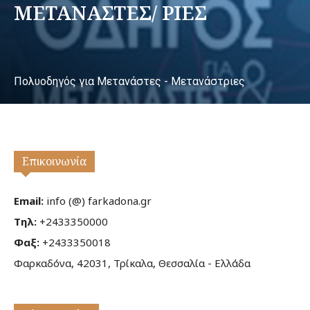
ΜΕΤΑΝΑΣΤΕΣ/ ΡΙΕΣ
Πολυοδηγός για Μετανάστες - Μετανάστριες
Επικοινωνία
Email:
info (@) farkadona.gr
Τηλ:
+2433350000
Φαξ:
+2433350018
Φαρκαδόνα, 42031, Τρίκαλα, Θεσσαλία - Ελλάδα