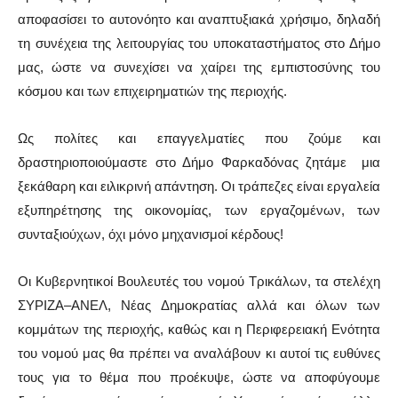
αποφασίσει το αυτονόητο και αναπτυξιακά χρήσιμο, δηλαδή
τη συνέχεια της λειτουργίας του υποκαταστήματος στο Δήμο
μας, ώστε να συνεχίσει να χαίρει της εμπιστοσύνης του
κόσμου και των επιχειρηματιών της περιοχής.
Ως πολίτες και επαγγελματίες που ζούμε και
δραστηριοποιούμαστε στο Δήμο Φαρκαδόνας ζητάμε μια
ξεκάθαρη και ειλικρινή απάντηση. Οι τράπεζες είναι εργαλεία
εξυπηρέτησης της οικονομίας, των εργαζομένων, των
συνταξιούχων, όχι μόνο μηχανισμοί κέρδους!
Οι Κυβερνητικοί Βουλευτές του νομού Τρικάλων, τα στελέχη
ΣΥΡΙΖΑ–ΑΝΕΛ, Νέας Δημοκρατίας αλλά και όλων των
κομμάτων της περιοχής, καθώς και η Περιφερειακή Ενότητα
του νομού μας θα πρέπει να αναλάβουν κι αυτοί τις ευθύνες
τους για το θέμα που προέκυψε, ώστε να αποφύγουμε