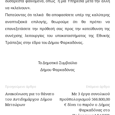
δυσάρεστα φαινόμενα, όπως η μία Υπηρεσία μετά την άλλη
να «κλείνουν».
Πιστεύοντας ότι τελικά θα αποφασίσετε υπέρ της καλύτερης
αναπτυξιακά επιλογής, θεωρούμε ότι θα πρέπει να
επανεξετάσετε την πρόθεσή σας προς την κατεύθυνση της
συνέχισης λειτουργίας του υποκαταστήματος της Εθνικής
Τράπεζας στην έδρα του Δήμου Φαρκαδόνας.
Το Δημοτικό Συμβούλιο
Δήμου Φαρκαδόνας
Προηγούμενο άρθρο
Επόμενο άρθρο
Ανακοίνωση για το θάνατο
Με 3 έργα συνολικού
του Αντιδημάρχου Δήμου
προϋπολογισμού 566.800,00
Μετεώρων
€ δίνει το παρόν ο Δήμος
Φαρκαδόνας στο