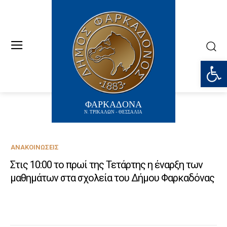
Ανοίξτε
ΦΑΡΚΑΔΟΝΑ
Ν. ΤΡΙΚΑΛΩΝ - ΘΕΣΣΑΛΙΑ
ΑΝΑΚΟΙΝΏΣΕΙΣ
Στις 10:00 το πρωί της Τετάρτης η έναρξη των
μαθημάτων στα σχολεία του Δήμου Φαρκαδόνας