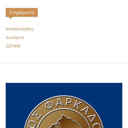
Ενημέρωση
Ανακοινώσεις
Διαύγεια
ΔΕΥΑΦ