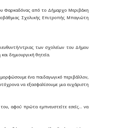
ήμου Φαρκαδόνας από το Δήμαρχο Μεριβάκη
εροβάθμιας Σχολικής Επιτροπής Μπαγιώτη
Διευθυντή/ντριας των σχολείων του Δήμου
και δημιουργική θητεία.
ιαμορφώσουμε ένα παιδαγωγικό περιβάλλον,
υτόχρονα να εξασφαλίσουμε μια ευχάριστη
ή του, αφού πρώτα εμπνευστείτε εσείς… να