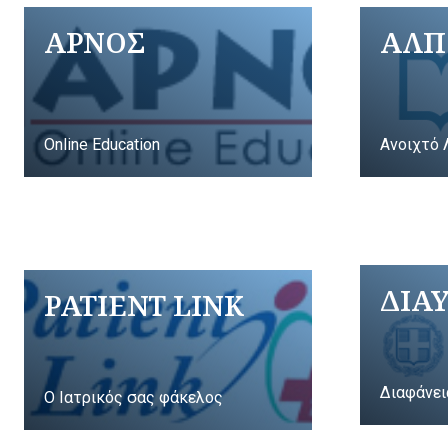
ΑΡΝΟΣ
ΑΛΠ
Online Education
Ανοιχτό 
ΔΙΑ
PATIENT LINK
Διαφάνει
Ο Ιατρικός σας φάκελος