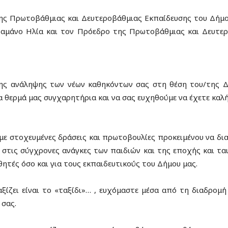
 της Πρωτοβάθμιας και Δευτεροβάθμιας Εκπαίδευσης του Δ
ραμάνο Ηλία και τον Πρόεδρο της Πρωτοβάθμιας και Δευτ
της ανάληψης των νέων καθηκόντων σας στη θέση του/της 
θερμά μας συγχαρητήρια και να σας ευχηθούμε να έχετε καλή 
 με στοχευμένες δράσεις και πρωτοβουλίες προκειμένου να δ
 στις σύγχρονες ανάγκες των παιδιών και της εποχής και τα
ητές όσο και για τους εκπαιδευτικούς του Δήμου μας.
 αξίζει είναι το «ταξίδι»… , ευχόμαστε μέσα από τη διαδρομ
 σας.