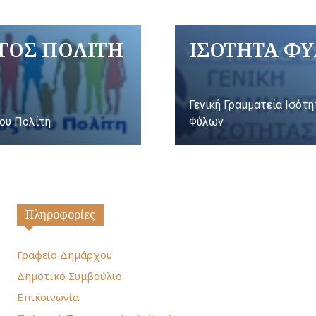
ΓΟΣ ΠΟΛΙΤΗ
ΙΣΟΤΗΤΑ Φ
Γενική Γραμματεία Ισότ
ου Πολίτη
Φύλων
Πληροφορίες
Γραφείο Δημάρχου
Δημοτικό Συμβούλιο
Επικοινωνία