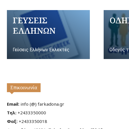
ΓΕΥΣΕΙΣ
ΟΔΗ
ΕΛΛΗΝΩΝ
Γεύσεις Ελλήνων Εκλεκτές
Οδηγός τ
Επικοινωνία
Email:
info (@) farkadona.gr
Τηλ:
+2433350000
Φαξ:
+2433350018