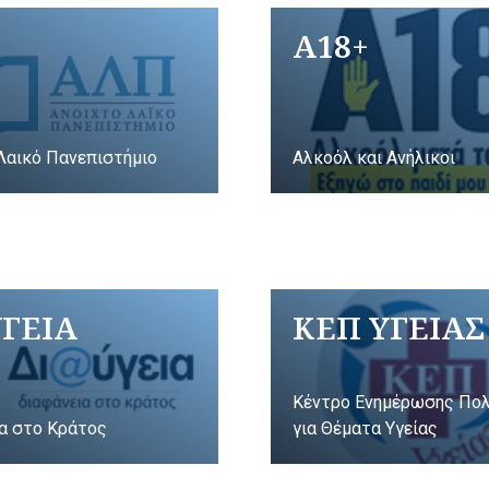
A18+
Λαικό Πανεπιστήμιο
Αλκοόλ και Ανήλικοι
ΥΓΕΙΑ
ΚΕΠ ΥΓΕΙΑΣ
Κέντρο Ενημέρωσης Πο
α στο Κράτος
για Θέματα Υγείας