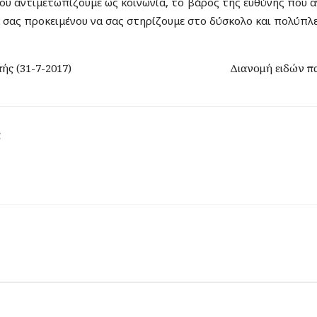
υ αντιμετωπίζουμε ως κοινωνία, το βάρος της ευθύνης που α
σας προκειμένου να σας στηρίζουμε στο δύσκολο και πολύπλευ
ής (31-7-2017)
Διανομή ειδών π
ς