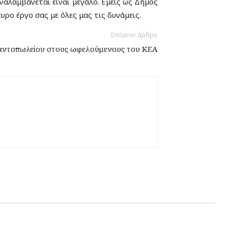
ναλαμβάνεται είναι μεγάλο. Εμείς ως Δήμος
ρο έργο σας με όλες μας τις δυνάμεις.
Επόμενο άρθρο
αντοπωλείου στους ωφελούμενους του ΚΕΑ