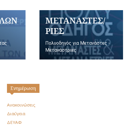
ΥΛΩΝ
ΜΕΤΑΝΑΣΤΕΣ/
ΡΙΕΣ
ητας
Πολυοδηγός για Μετανάστες -
Μετανάστριες
Ενημέρωση
Ανακοινώσεις
Διαύγεια
ΔΕΥΑΦ