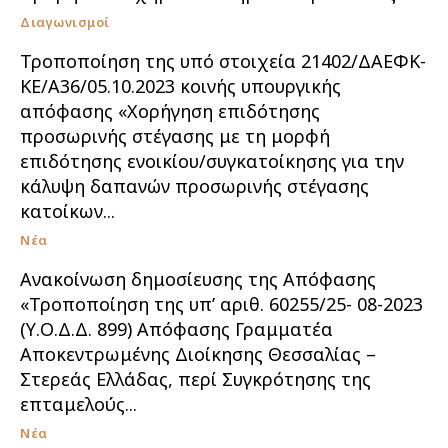
Διαγωνισμοί
Τροποποίηση της υπό στοιχεία 21402/ΔΑΕΦΚ-
ΚΕ/Α36/05.10.2023 κοινής υπουργικής
απόφασης «Χορήγηση επιδότησης
προσωρινής στέγασης με τη μορφή
επιδότησης ενοικίου/συγκατοίκησης για την
κάλυψη δαπανών προσωρινής στέγασης
κατοίκων...
Νέα
Ανακοίνωση δημοσίευσης της Απόφασης
«Τροποποίηση της υπ’ αριθ. 60255/25- 08-2023
(Υ.Ο.Δ.Δ. 899) Απόφασης Γραμματέα
Αποκεντρωμένης Διοίκησης Θεσσαλίας –
Στερεάς Ελλάδας, περί Συγκρότησης της
επταμελούς...
Νέα