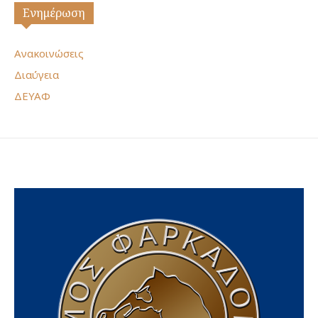
Ενημέρωση
Ανακοινώσεις
Διαύγεια
ΔΕΥΑΦ