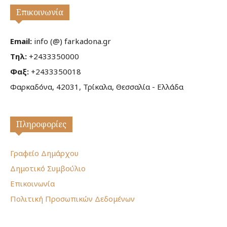
Επικοινωνία
Email:
info (@) farkadona.gr
Τηλ:
+2433350000
Φαξ:
+2433350018
Φαρκαδόνα, 42031, Τρίκαλα, Θεσσαλία - Ελλάδα
Πληροφορίες
Γραφείο Δημάρχου
Δημοτικό Συμβούλιο
Επικοινωνία
Πολιτική Προσωπικών Δεδομένων