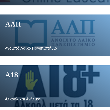
ΑΛΠ
Ανοιχτό Λαικό Πανεπιστήμιο
A18+
Αλκοόλ και Ανήλικοι