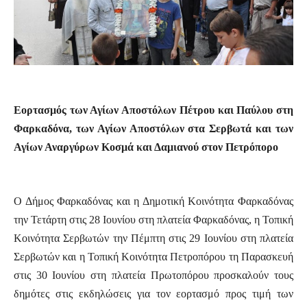
Εορτασμός των Αγίων Αποστόλων Πέτρου και Παύλου στη
Φαρκαδόνα, των Αγίων Αποστόλων στα Σερβωτά και των
Αγίων Αναργύρων Κοσμά και Δαμιανού στον Πετρόπορο
Ο Δήμος Φαρκαδόνας και η Δημοτική Κοινότητα Φαρκαδόνας
την Τετάρτη στις 28 Ιουνίου στη πλατεία Φαρκαδόνας, η Τοπική
Κοινότητα Σερβωτών την Πέμπτη στις 29 Ιουνίου στη πλατεία
Σερβωτών και η Τοπική Κοινότητα Πετροπόρου τη Παρασκευή
στις 30 Ιουνίου στη πλατεία Πρωτοπόρου προσκαλούν τους
δημότες στις εκδηλώσεις για τον εορτασμό προς τιμή των