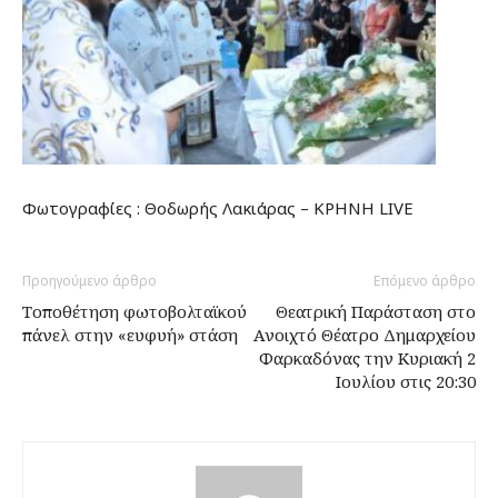
Φωτογραφίες : Θοδωρής Λακιάρας – ΚΡΗΝΗ LIVE
Προηγούμενο άρθρο
Επόμενο άρθρο
Τοποθέτηση φωτοβολταϊκού
Θεατρική Παράσταση στο
πάνελ στην «ευφυή» στάση
Ανοιχτό Θέατρο Δημαρχείου
Φαρκαδόνας την Κυριακή 2
Ιουλίου στις 20:30