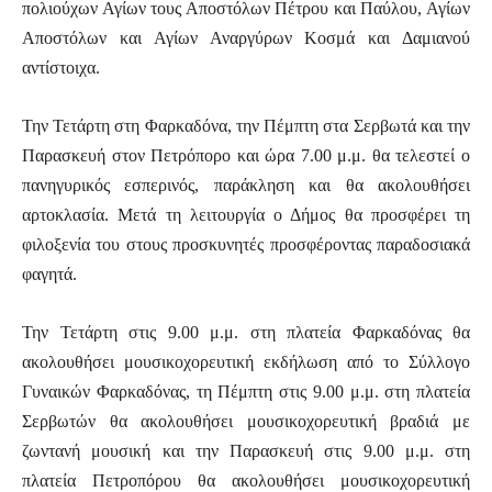
πολιούχων Αγίων τους Αποστόλων Πέτρου και Παύλου, Αγίων
Αποστόλων και Αγίων Αναργύρων Κοσμά και Δαμιανού
αντίστοιχα.
Την Τετάρτη στη Φαρκαδόνα, την Πέμπτη στα Σερβωτά και την
Παρασκευή στον Πετρόπορο και ώρα 7.00 μ.μ. θα τελεστεί ο
πανηγυρικός εσπερινός, παράκληση και θα ακολουθήσει
αρτοκλασία. Μετά τη λειτουργία ο Δήμος θα προσφέρει τη
φιλοξενία του στους προσκυνητές προσφέροντας παραδοσιακά
φαγητά.
Την Τετάρτη στις 9.00 μ.μ. στη πλατεία Φαρκαδόνας θα
ακολουθήσει μουσικοχορευτική εκδήλωση από το Σύλλογο
Γυναικών Φαρκαδόνας, τη Πέμπτη στις 9.00 μ.μ. στη πλατεία
Σερβωτών θα ακολουθήσει μουσικοχορευτική βραδιά με
ζωντανή μουσική και την Παρασκευή στις 9.00 μ.μ. στη
πλατεία Πετροπόρου θα ακολουθήσει μουσικοχορευτική