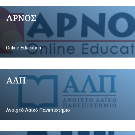
ΑΡΝΟΣ
Online Education
ΑΛΠ
Ανοιχτό Λαικό Πανεπιστήμιο