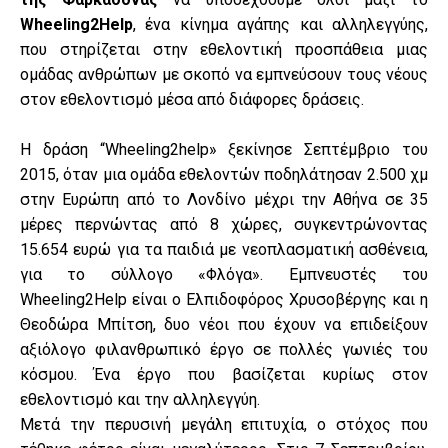
Wheeling2Help
, ένα κίνημα αγάπης και αλληλεγγύης,
που στηρίζεται στην εθελοντική προσπάθεια μιας
ομάδας ανθρώπων με σκοπό να εμπνεύσουν τους νέους
στον εθελοντισμό μέσα από διάφορες δράσεις.
Η δράση “Wheeling2help» ξεκίνησε Σεπτέμβριο του
2015, όταν μια ομάδα εθελοντών ποδηλάτησαν 2.500 χμ
στην Ευρώπη από το Λονδίνο μέχρι την Αθήνα σε 35
μέρες περνώντας από 8 χώρες, συγκεντρώνοντας
15.654 ευρώ για τα παιδιά με νεοπλασματική ασθένεια,
για το σύλλογο «Φλόγα». Εμπνευστές του
Wheeling2Help είναι ο Ελπιδοφόρος Χρυσοβέργης και η
Θεοδώρα Μπίτση, δυο νέοι που έχουν να επιδείξουν
αξιόλογο φιλανθρωπικό έργο σε πολλές γωνιές του
κόσμου. Ένα έργο που βασίζεται κυρίως στον
εθελοντισμό και την αλληλεγγύη.
Μετά την περυσινή μεγάλη επιτυχία, ο στόχος που