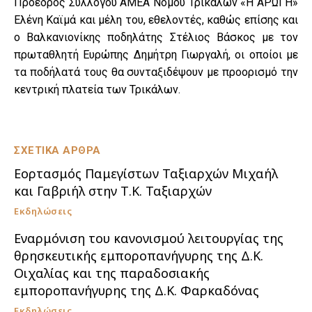
Πρόεδρος Συλλόγου ΑΜΕΑ Νομού Τρικάλων «Η ΑΡΩΓΗ»
Ελένη Καϊμά και μέλη του, εθελοντές, καθώς επίσης και
ο Βαλκανιονίκης ποδηλάτης Στέλιος Βάσκος με τον
πρωταθλητή Ευρώπης Δημήτρη Γιωργαλή, οι οποίοι με
τα ποδήλατά τους θα συνταξιδέψουν με προορισμό την
κεντρική πλατεία των Τρικάλων.
ΣΧΕΤΙΚΑ ΑΡΘΡΑ
Εορτασμός Παμεγίστων Ταξιαρχών Μιχαήλ
και Γαβριήλ στην Τ.Κ. Ταξιαρχών
Εκδηλώσεις
Εναρμόνιση του κανονισμού λειτουργίας της
θρησκευτικής εμποροπανήγυρης της Δ.Κ.
Οιχαλίας και της παραδοσιακής
εμποροπανήγυρης της Δ.Κ. Φαρκαδόνας
Εκδηλώσεις