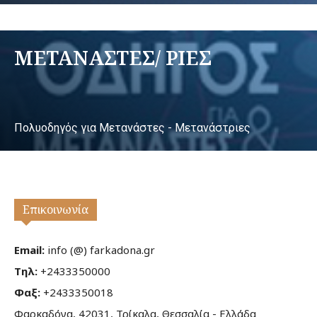
ΜΕΤΑΝΑΣΤΕΣ/ ΡΙΕΣ
Πολυοδηγός για Μετανάστες - Μετανάστριες
Επικοινωνία
Email:
info (@) farkadona.gr
Τηλ:
+2433350000
Φαξ:
+2433350018
Φαρκαδόνα, 42031, Τρίκαλα, Θεσσαλία - Ελλάδα