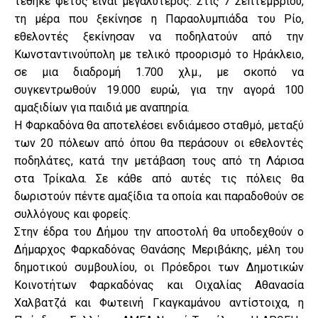
τέθηκε φέτος είναι μεγαλύτερος. Στις 7 Σεπτεμβρίου,
τη μέρα που ξεκίνησε η Παραολυμπιάδα του Ρίο,
εθελοντές ξεκίνησαν να ποδηλατούν από την
Κωνσταντινούπολη με τελικό προορισμό το Ηράκλειο,
σε μια διαδρομή 1.700 χλμ., με σκοπό να
συγκεντρωθούν 19.000 ευρώ, για την αγορά 100
αμαξιδίων για παιδιά με αναπηρία.
Η Φαρκαδόνα θα αποτελέσει ενδιάμεσο σταθμό, μεταξύ
των 20 πόλεων από όπου θα περάσουν οι εθελοντές
ποδηλάτες, κατά την μετάβαση τους από τη Λάρισα
στα Τρίκαλα. Σε κάθε από αυτές τις πόλεις θα
δωριστούν πέντε αμαξίδια τα οποία και παραδοθούν σε
συλλόγους και φορείς.
Στην έδρα του Δήμου την αποστολή θα υποδεχθούν ο
Δήμαρχος Φαρκαδόνας Θανάσης Μεριβάκης, μέλη του
δημοτικού συμβουλίου, οι Πρόεδροι των Δημοτικών
Κοινοτήτων Φαρκαδόνας και Οιχαλίας Αθανασία
Χαλβατζά και Φωτεινή Γκαγκαμάνου αντίστοιχα, η