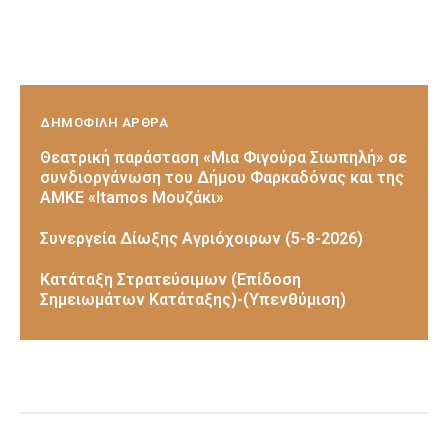
ΔΗΜΟΦΙΛΗ ΑΡΘΡΑ
Θεατρική παράσταση «Μια Φιγούρα Σιωπηλή» σε
συνδιοργάνωση του Δήμου Φαρκαδόνας και της
ΑΜΚΕ «Itamos Μουζάκι»
Συνεργεία Δίωξης Αγριόχοιρων (5-8-2026)
Κατάταξη Στρατεύσιμων (Επίδοση
Σημειωμάτων Κατάταξης)-(Υπενθύμιση)