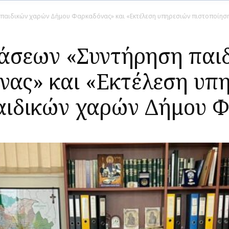
παιδικών χαρών Δήμου Φαρκαδόνας» και «Eκτέλεση υπηρεσιών πιστοποίησ
άσεων «Συντήρηση παι
ας» και «Eκτέλεση υπ
αιδικών χαρών Δήμου 