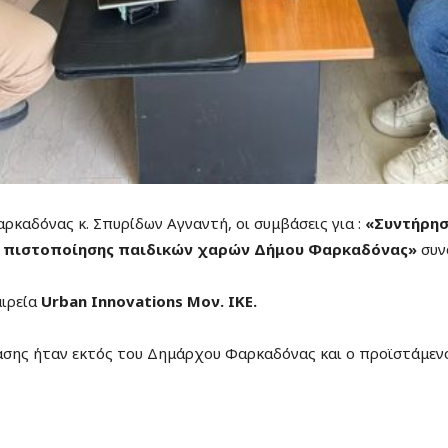
αδόνας κ. Σπυρίδων Αγναντή, οι συμβάσεις για :
«Συντήρησ
ν πιστοποίησης παιδικών χαρών Δήμου Φαρκαδόνας»
συν
αιρεία
Urban Innovations Μον. ΙΚΕ
.
σης ήταν εκτός του Δημάρχου Φαρκαδόνας και ο προϊστάμενος