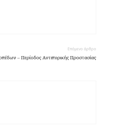
Επόμενο άρθρο
οπέδων – Περίοδος Αντιπυρικής Προστασίας