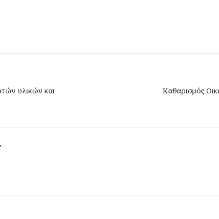
τών υλικών και
Καθαρισμός Οικ
r