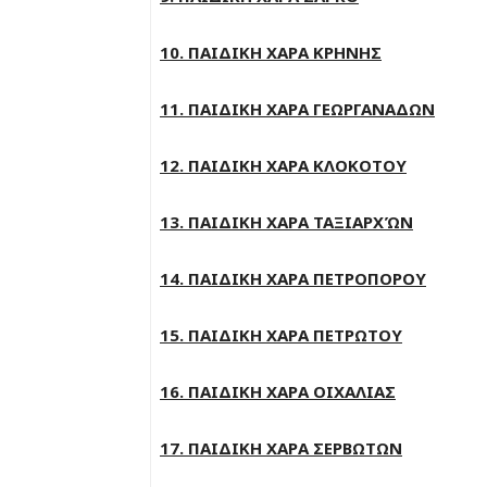
10. ΠΑΙΔΙΚΗ ΧΑΡΑ ΚΡΗΝΗΣ
11. ΠΑΙΔΙΚΗ ΧΑΡΑ ΓΕΩΡΓΑΝΑΔΩΝ
12. ΠΑΙΔΙΚΗ ΧΑΡΑ ΚΛΟΚΟΤΟΥ
13. ΠΑΙΔΙΚΗ ΧΑΡΑ ΤΑΞΙΑΡΧΏΝ
14. ΠΑΙΔΙΚΗ ΧΑΡΑ ΠΕΤΡΟΠΟΡΟΥ
15. ΠΑΙΔΙΚΗ ΧΑΡΑ ΠΕΤΡΩΤΟΥ
16. ΠΑΙΔΙΚΗ ΧΑΡΑ ΟΙΧΑΛΙΑΣ
17. ΠΑΙΔΙΚΗ ΧΑΡΑ ΣΕΡΒΩΤΩΝ