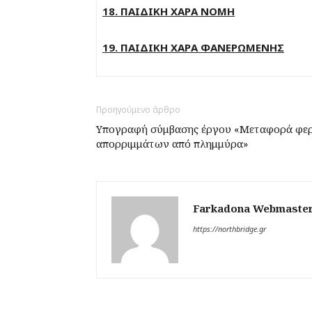
18. ΠΑΙΔΙΚΗ ΧΑΡΑ ΝΟΜΗ
19. ΠΑΙΔΙΚΗ ΧΑΡΑ ΦΑΝΕΡΩΜΕΝΗΣ
Προηγούμενο άρθρο
Υπογραφή σύμβασης έργου «Μεταφορά φερ
απορριμμάτων από πλημμύρα»
Farkadona Webmaste
https://northbridge.gr