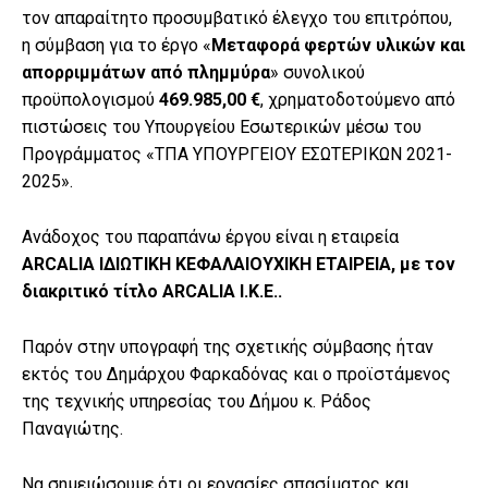
τον απαραίτητο προσυμβατικό έλεγχο του επιτρόπου,
η σύμβαση για το έργο «
Μεταφορά φερτών υλικών και
απορριμμάτων από πλημμύρα
» συνολικού
προϋπολογισμού
469.985,00
€
, χρηματοδοτούμενο από
πιστώσεις του Υπουργείου Εσωτερικών μέσω του
Προγράμματος «ΤΠΑ ΥΠΟΥΡΓΕΙΟΥ ΕΣΩΤΕΡΙΚΩΝ 2021-
2025».
Ανάδοχος του παραπάνω έργου είναι η εταιρεία
ARCALIA ΙΔΙΩΤΙΚΗ ΚΕΦΑΛΑΙΟΥΧΙΚΗ ΕΤΑΙΡΕΙΑ, με τον
διακριτικό τίτλο ARCALIA Ι.Κ.Ε..
Παρόν στην υπογραφή της σχετικής σύμβασης ήταν
εκτός του Δημάρχου Φαρκαδόνας και ο προϊστάμενος
της τεχνικής υπηρεσίας του Δήμου κ. Ράδος
Παναγιώτης.
Να σημειώσουμε ότι οι εργασίες σπασίματος και