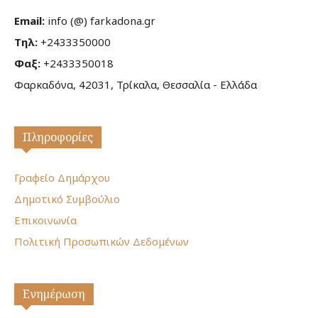
Email:
info (@) farkadona.gr
Τηλ:
+2433350000
Φαξ:
+2433350018
Φαρκαδόνα, 42031, Τρίκαλα, Θεσσαλία - Ελλάδα
Πληροφορίες
Γραφείο Δημάρχου
Δημοτικό Συμβούλιο
Επικοινωνία
Πολιτική Προσωπικών Δεδομένων
Ενημέρωση