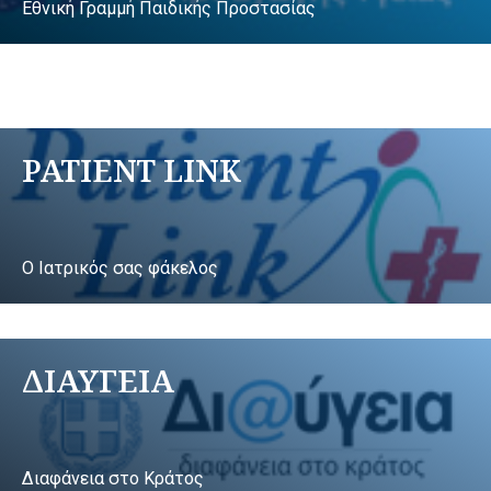
Εθνική Γραμμή Παιδικής Προστασίας
PATIENT LINK
Ο Ιατρικός σας φάκελος
ΔΙΑΥΓΕΙΑ
Διαφάνεια στο Κράτος