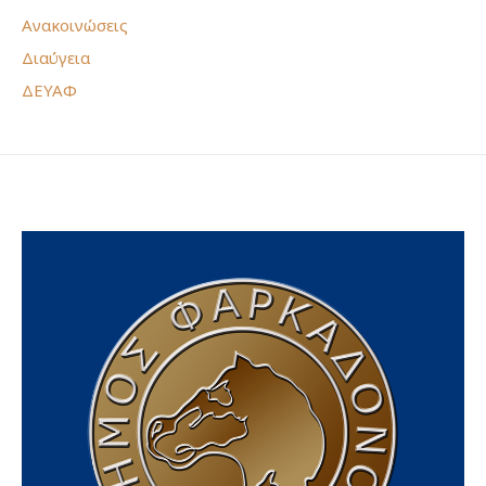
Ανακοινώσεις
Διαύγεια
ΔΕΥΑΦ