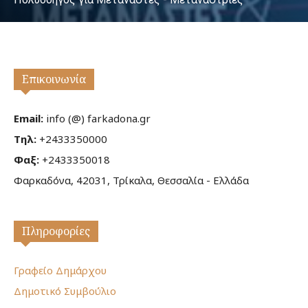
Επικοινωνία
Email:
info (@) farkadona.gr
Τηλ:
+2433350000
Φαξ:
+2433350018
Φαρκαδόνα, 42031, Τρίκαλα, Θεσσαλία - Ελλάδα
Πληροφορίες
Γραφείο Δημάρχου
Δημοτικό Συμβούλιο