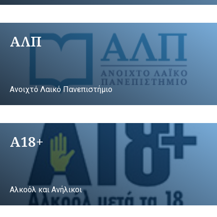
ΑΛΠ
Ανοιχτό Λαικό Πανεπιστήμιο
A18+
Αλκοόλ και Ανήλικοι