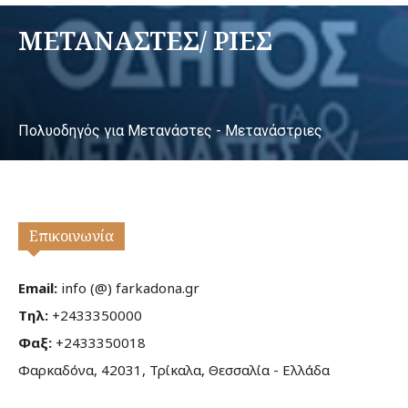
ΜΕΤΑΝΑΣΤΕΣ/ ΡΙΕΣ
Πολυοδηγός για Μετανάστες - Μετανάστριες
Επικοινωνία
Email:
info (@) farkadona.gr
Τηλ:
+2433350000
Φαξ:
+2433350018
Φαρκαδόνα, 42031, Τρίκαλα, Θεσσαλία - Ελλάδα