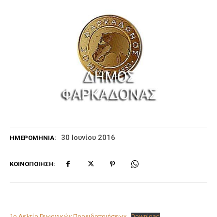
30 Ιουνίου 2016
ΗΜΕΡΟΜΗΝΊΑ:
ΚΟΙΝΟΠΟΊΗΣΗ:
1ο Δελτίο Γεωργικών Προειδοποιήσεων
Download