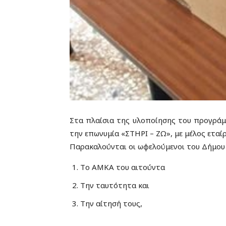
Στα πλαίσια της υλοποίησης του προγράμμ
την επωνυμία «ΣΤΗΡΙ – ΖΩ», με μέλος ετα
Παρακαλούνται οι ωφελούμενοι του Δήμου
Tο ΑΜΚΑ του αιτούντα
Tην ταυτότητα και
Την αίτησή τους,