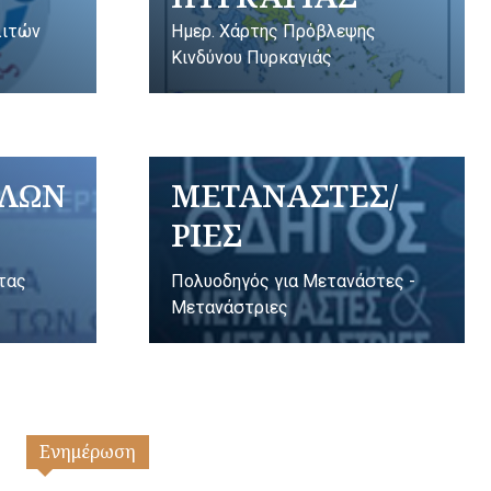
λιτών
Ημερ. Χάρτης Πρόβλεψης
Κινδύνου Πυρκαγιάς
ΥΛΩΝ
ΜΕΤΑΝΑΣΤΕΣ/
ΡΙΕΣ
ητας
Πολυοδηγός για Μετανάστες -
Μετανάστριες
Ενημέρωση