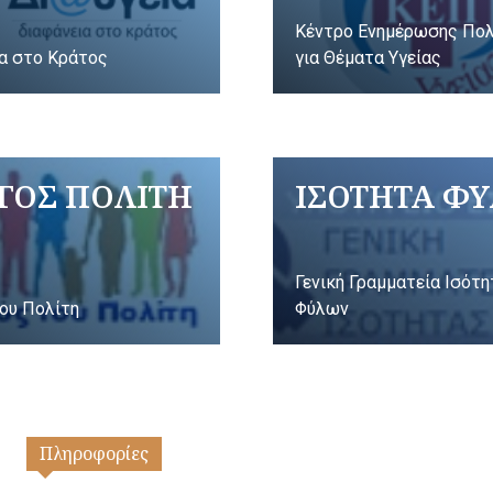
Κέντρο Ενημέρωσης Πο
α στο Κράτος
για Θέματα Υγείας
ΓΟΣ ΠΟΛΙΤΗ
ΙΣΟΤΗΤΑ Φ
Γενική Γραμματεία Ισότ
ου Πολίτη
Φύλων
Πληροφορίες