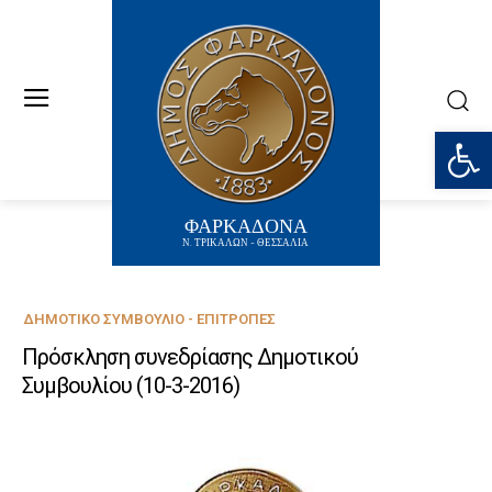
Ανοίξτε
ΦΑΡΚΑΔΟΝΑ
Ν. ΤΡΙΚΑΛΩΝ - ΘΕΣΣΑΛΙΑ
ΔΗΜΟΤΙΚΌ ΣΥΜΒΟΎΛΙΟ - ΕΠΙΤΡΟΠΈΣ
Πρόσκληση συνεδρίασης Δημοτικού
Συμβουλίου (10-3-2016)