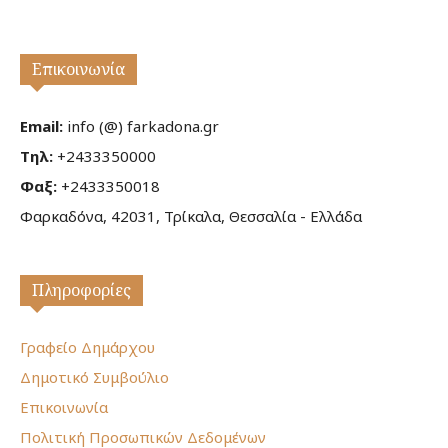
Επικοινωνία
Email:
info (@) farkadona.gr
Τηλ:
+2433350000
Φαξ:
+2433350018
Φαρκαδόνα, 42031, Τρίκαλα, Θεσσαλία - Ελλάδα
Πληροφορίες
Γραφείο Δημάρχου
Δημοτικό Συμβούλιο
Επικοινωνία
Πολιτική Προσωπικών Δεδομένων