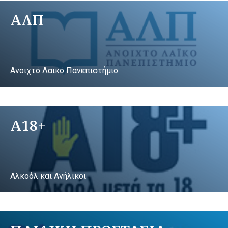
ΑΛΠ
Ανοιχτό Λαικό Πανεπιστήμιο
A18+
Αλκοόλ και Ανήλικοι