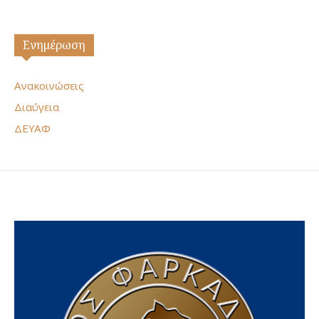
Ενημέρωση
Ανακοινώσεις
Διαύγεια
ΔΕΥΑΦ