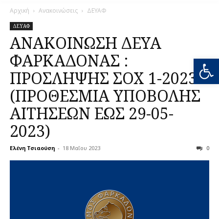
Αρχική
Ανακοινώσεις
ΔΕΥΑΦ
ΔΕΥΑΦ
ΑΝΑΚΟΙΝΩΣΗ ΔΕΥΑ
ΦΑΡΚΑΔΟΝΑΣ :
Ανοίξτε
ΠΡΟΣΛΗΨΗΣ ΣΟΧ 1-2023
(ΠΡΟΘΕΣΜΙΑ ΥΠΟΒΟΛΗΣ
ΑΙΤΗΣΕΩΝ ΕΩΣ 29-05-
2023)
Ελένη Τσιαούση
-
18 Μαΐου 2023
0