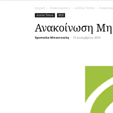
Αρχική
Ανακοινώσεις
Δελτία Τύπου
Ανακοίνω
Δελτία Τύπου
ΚΕΠ
Ανακοίνωση Μη 
Χρυσούλα Μπουτσώλη
-
10 Δεκεμβρίου 2024