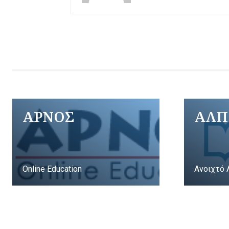
ΑΡΝΟΣ
ΑΛΠ
Online Education
Ανοιχτό 