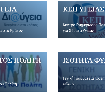
ΥΓΕΙΑ
ΚΕΠ ΥΓΕΙΑΣ
Κέντρο Ενημέρωσης Πο
α στο Κράτος
για Θέματα Υγείας
ΓΟΣ ΠΟΛΙΤΗ
ΙΣΟΤΗΤΑ Φ
Γενική Γραμματεία Ισότ
ου Πολίτη
Φύλων