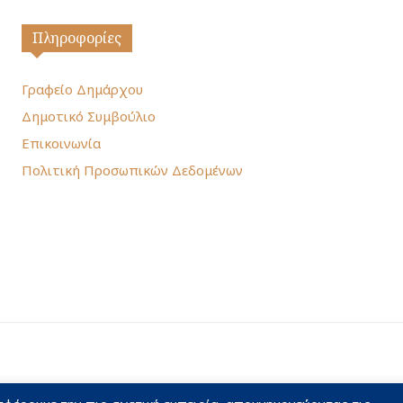
Πληροφορίες
Γραφείο Δημάρχου
Δημοτικό Συμβούλιο
Επικοινωνία
Πολιτική Προσωπικών Δεδομένων