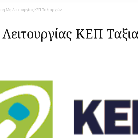
ση Μη Λειτουργίας ΚΕΠ Ταξιαρχών
Λειτουργίας ΚΕΠ Ταξι