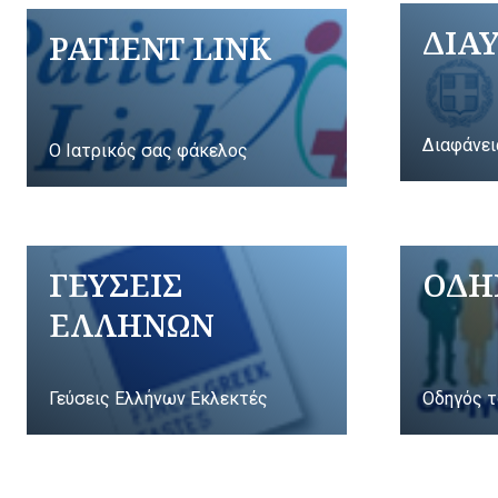
ΔΙΑ
PATIENT LINK
Διαφάνει
Ο Ιατρικός σας φάκελος
ΓΕΥΣΕΙΣ
ΟΔΗ
ΕΛΛΗΝΩΝ
Γεύσεις Ελλήνων Εκλεκτές
Οδηγός τ