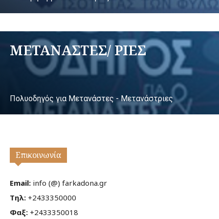
ΜΕΤΑΝΑΣΤΕΣ/ ΡΙΕΣ
Πολυοδηγός για Μετανάστες - Μετανάστριες
Επικοινωνία
Email:
info (@) farkadona.gr
Τηλ:
+2433350000
Φαξ:
+2433350018