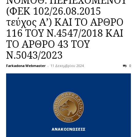
(ΦΕΚ 102/26.08.2015
τεύχος Α’) ΚΑΙ ΤΟ ΑΡΘΡΟ
116 ΤΟΥ Ν.4547/2018 ΚΑΙ
ΤΟ ΑΡΘΡΟ 43 ΤΟΥ
Ν.5043/2023
Farkadona Webmaster
-
11 Δεκεμβρίου 2024
0