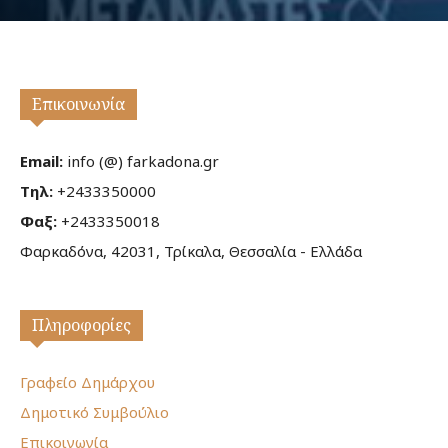
Επικοινωνία
Email:
info (@) farkadona.gr
Τηλ:
+2433350000
Φαξ:
+2433350018
Φαρκαδόνα, 42031, Τρίκαλα, Θεσσαλία - Ελλάδα
Πληροφορίες
Γραφείο Δημάρχου
Δημοτικό Συμβούλιο
Επικοινωνία