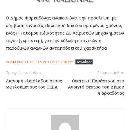
Ο Δήμος Φαρκαδόνας ανακοινώνει την πρόσληψη, με
σύμβαση εργασίας ιδιωτικού δικαίου ορισμένου χρόνου,
ενός (1) ατόμου ειδικότητας ΔΕ Χειριστών μηχανημάτων
έργου (γκρέιντερ), για την κάλυψη εποχικών ή
παροδικών αναγκών ανταποδοτικού χαρακτήρα.
ΑΝΑΚΟΙΝΩΣΗ ΠΡΟΣΛΗΨΗ ΠΡΟΣΩΠΙΚΟΥ
Download
Προηγούμενο άρθρο
Επόμενο άρθρο
Διανομή ελαιόλαδου στους
Θεατρική Παράσταση στο
ωφελούμενους του ΤΕΒΑ
Ανοιχτό Θέατρο του Δήμου
Φαρκαδόνας