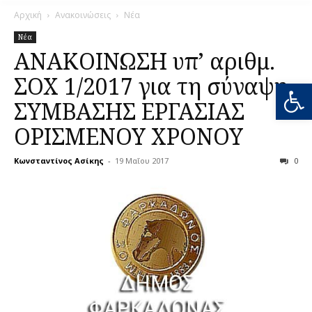
Αρχική
Ανακοινώσεις
Νέα
Νέα
ΑΝΑΚΟΙΝΩΣΗ υπ’ αριθμ.
ΣΟΧ 1/2017 για τη σύναψη
Ανοίξτε
ΣΥΜΒΑΣΗΣ ΕΡΓΑΣΙΑΣ
ΟΡΙΣΜΕΝΟΥ ΧΡΟΝΟΥ
Κωνσταντίνος Ασίκης
-
19 Μαΐου 2017
0