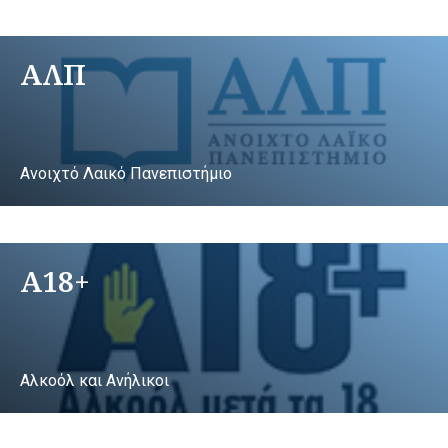
ΑΛΠ
Ανοιχτό Λαικό Πανεπιστήμιο
A18+
Αλκοόλ και Ανήλικοι