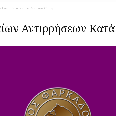
ν Αντιρρήσεων Κατά Δασικού Χάρτη
ίων Αντιρρήσεων Κατά