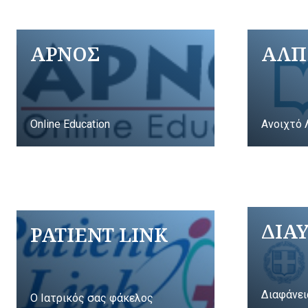
ΑΡΝΟΣ
ΑΛΠ
Online Education
Ανοιχτό 
ΔΙΑ
PATIENT LINK
Διαφάνει
Ο Ιατρικός σας φάκελος