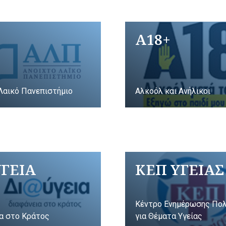
A18+
Λαικό Πανεπιστήμιο
Αλκοόλ και Ανήλικοι
ΥΓΕΙΑ
ΚΕΠ ΥΓΕΙΑΣ
Κέντρο Ενημέρωσης Πο
α στο Κράτος
για Θέματα Υγείας