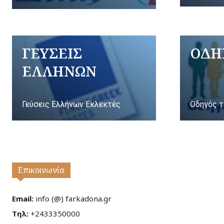
ΓΕΥΣΕΙΣ
ΟΔΗ
ΕΛΛΗΝΩΝ
Γεύσεις Ελλήνων Εκλεκτές
Οδηγός τ
Επικοινωνία
Email:
info (@) farkadona.gr
Τηλ:
+2433350000