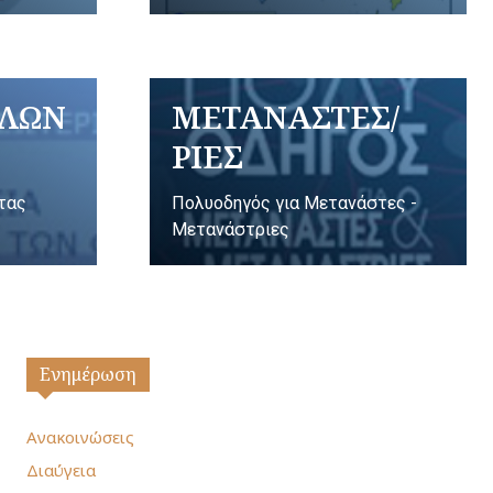
ΥΛΩΝ
ΜΕΤΑΝΑΣΤΕΣ/
ΡΙΕΣ
ητας
Πολυοδηγός για Μετανάστες -
Μετανάστριες
Ενημέρωση
Ανακοινώσεις
Διαύγεια