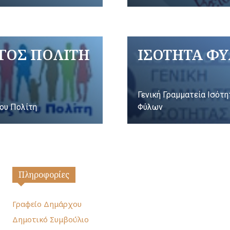
ΓΟΣ ΠΟΛΙΤΗ
ΙΣΟΤΗΤΑ Φ
Γενική Γραμματεία Ισότ
ου Πολίτη
Φύλων
Πληροφορίες
Γραφείο Δημάρχου
Δημοτικό Συμβούλιο