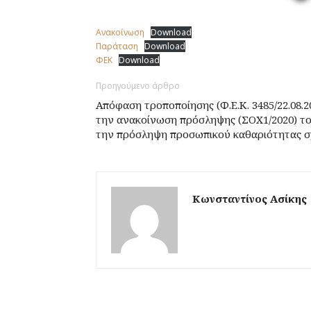
Ανακοίνωση
Download
Παράταση
Download
ΦΕΚ
Download
Προηγούμενο άρθρο
Απόφαση τροποποίησης (Φ.Ε.Κ. 3485/22.08.20
την ανακοίνωση πρόσληψης (ΣΟΧ1/2020) τ
την πρόσληψη προσωπικού καθαριότητας 
Κωνσταντίνος Ασίκης