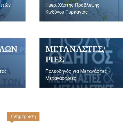
λιτών
Ημερ. Χάρτης Πρόβλεψης
Κινδύνου Πυρκαγιάς
ΥΛΩΝ
ΜΕΤΑΝΑΣΤΕΣ/
ΡΙΕΣ
ητας
Πολυοδηγός για Μετανάστες -
Μετανάστριες
Ενημέρωση