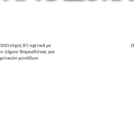
20/τεύχος Β’) σχετικά με
Π
ου Δήμου Φαρκαδόνας για
σχολικών μονάδων