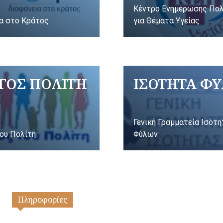
Κέντρο Ενημέρωσης Πο
α στο Κράτος
για Θέματα Υγείας
ΓΟΣ ΠΟΛΙΤΗ
ΙΣΟΤΗΤΑ Φ
Γενική Γραμματεία Ισότ
ου Πολίτη
Φύλων
Πληροφορίες