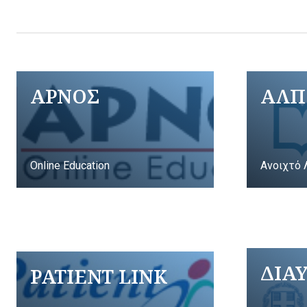
ΑΡΝΟΣ
ΑΛΠ
Online Education
Ανοιχτό 
ΔΙΑ
PATIENT LINK