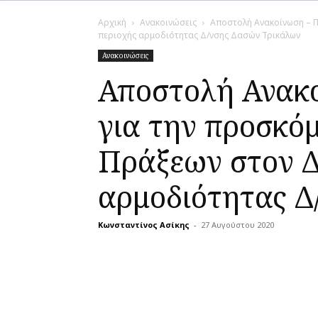
Αρχική
Ανακοινώσεις
Αποστολή Ανακοίνωση – Π
περιοχής αρμοδιότητας Δ/νσης Δασών Τρικάλων
Ανακοινώσεις
Αποστολή Ανακ
για την προσκόμ
Πράξεων στον Δ
αρμοδιότητας Δ
Κωνσταντίνος Ασίκης
-
27 Αυγούστου 2020