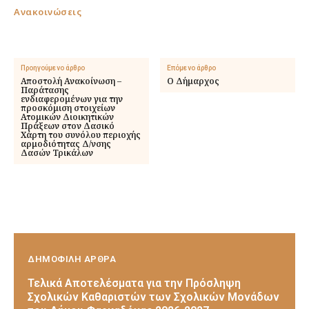
Ανακοινώσεις
Προηγούμενο άρθρο
Επόμενο άρθρο
Αποστολή Ανακοίνωση –
Ο Δήμαρχος
Παράτασης
ενδιαφερομένων για την
προσκόμιση στοιχείων
Ατομικών Διοικητικών
Πράξεων στον Δασικό
Χάρτη του συνόλου περιοχής
αρμοδιότητας Δ/νσης
Δασών Τρικάλων
ΔΗΜΟΦΙΛΗ ΑΡΘΡΑ
Τελικά Αποτελέσματα για την Πρόσληψη
Σχολικών Καθαριστών των Σχολικών Μονάδων