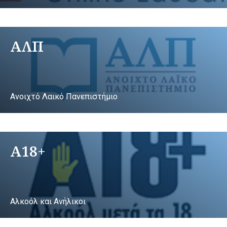
ΑΛΠ
Ανοιχτό Λαικό Πανεπιστήμιο
A18+
Αλκοόλ και Ανήλικοι