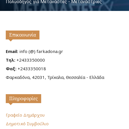
Πολυοδηγός για Μετανάστες - Μετανάστριες
Επικοινωνία
Email:
info (@) farkadona.gr
Τηλ:
+2433350000
Φαξ:
+2433350018
Φαρκαδόνα, 42031, Τρίκαλα, Θεσσαλία - Ελλάδα
Πληροφορίες
Γραφείο Δημάρχου
Δημοτικό Συμβούλιο