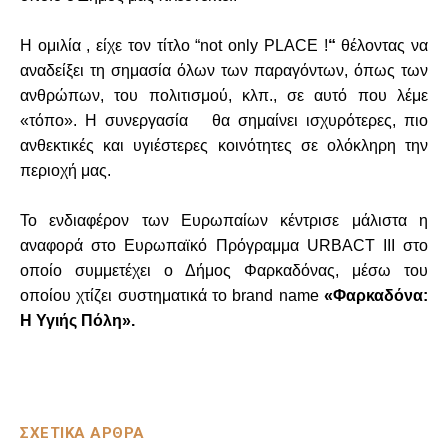
Η ομιλία , είχε τον τίτλο “not only PLACE !
“
θέλοντας να
αναδείξει τη σημασία όλων των παραγόντων, όπως των
ανθρώπων, του πολιτισμού, κλπ., σε αυτό που λέμε
«τόπο». Η συνεργασία θα σημαίνει ισχυρότερες, πιο
ανθεκτικές και υγιέστερες κοινότητες σε ολόκληρη την
περιοχή μας.
Το ενδιαφέρον των Ευρωπαίων κέντρισε μάλιστα η
αναφορά στο Ευρωπαϊκό Πρόγραμμα URBACT III στο
οποίο συμμετέχει ο Δήμος Φαρκαδόνας, μέσω του
οποίου χτίζει συστηματικά το brand name
«Φαρκαδόνα:
Η Υγιής Πόλη».
ΣΧΕΤΙΚΑ ΑΡΘΡΑ