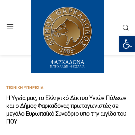
Ανοίξτε
ΦΑΡΚΑΔΟΝΑ
Ν. ΤΡΙΚΑΛΩΝ - ΘΕΣΣΑΛΙΑ
ΤΕΧΝΙΚΉ ΥΠΗΡΕΣΊΑ
Η Υγεία μας, το Ελληνικό Δίκτυο Υγιών Πόλεων
και ο Δήμος Φαρκαδόνας πρωταγωνιστές σε
μεγάλο Ευρωπαϊκό Συνέδριο υπό την αιγίδα του
ΠΟΥ