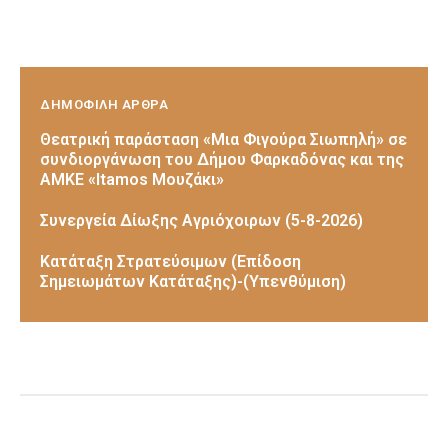
ΔΗΜΟΦΙΛΗ ΑΡΘΡΑ
Θεατρική παράσταση «Μια Φιγούρα Σιωπηλή» σε
συνδιοργάνωση του Δήμου Φαρκαδόνας και της
ΑΜΚΕ «Itamos Μουζάκι»
Συνεργεία Δίωξης Αγριόχοιρων (5-8-2026)
Κατάταξη Στρατεύσιμων (Επίδοση
Σημειωμάτων Κατάταξης)-(Υπενθύμιση)