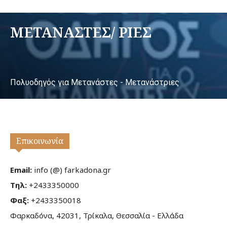
ΜΕΤΑΝΑΣΤΕΣ/ ΡΙΕΣ
Πολυοδηγός για Μετανάστες - Μετανάστριες
Επικοινωνία
Email:
info (@) farkadona.gr
Τηλ:
+2433350000
Φαξ:
+2433350018
Φαρκαδόνα, 42031, Τρίκαλα, Θεσσαλία - Ελλάδα