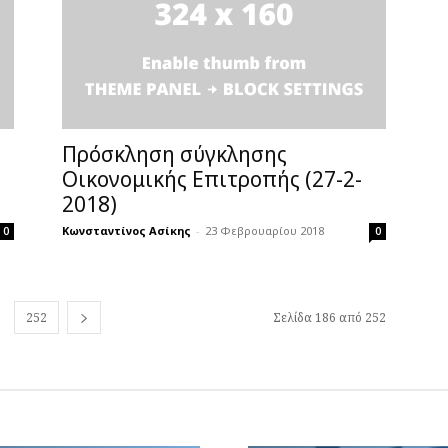
Πρόσκληση σύγκλησης
Οικονομικής Επιτροπής (27-2-
2018)
Κωνσταντίνος Ασίκης
-
23 Φεβρουαρίου 2018
0
0
252
Σελίδα 186 από 252