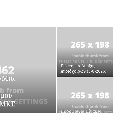
Συνεργεία Δίωξης
Αγριόχοιρων (5-8-2026)
«Μια
ήμου
ΑΜΚΕ
Προσωρινοί Πίνακες