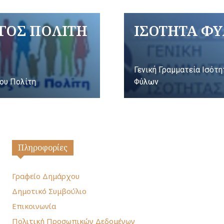
ΓΟΣ ΠΟΛΙΤΗ
ΙΣΟΤΗΤΑ Φ
Γενική Γραμματεία Ισότ
ου Πολίτη
Φύλων
Πληροφορίες
Γραφείο Δημάρχου
Δημοτικό Συμβούλιο
Επικοινωνία
Πολιτική Προσωπικών Δεδομένων