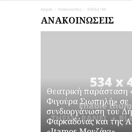
Αρχική
Ανακοινώσεις
Σελίδα 186
ΑΝΑΚΟΙΝΏΣΕΙΣ
Θεατρική παράσταση 
Φιγούρα Σιωπηλή» σε
συνδιοργάνωση του Δ
Φαρκαδόνας και της 
«Itamos Μουζάκι»