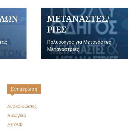
ΥΛΩΝ
ΜΕΤΑΝΑΣΤΕΣ/
ΡΙΕΣ
ητας
Πολυοδηγός για Μετανάστες -
Μετανάστριες
Ενημέρωση
Ανακοινώσεις
Διαύγεια
ΔΕΥΑΦ