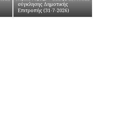
σύγκλησης Δημοτικής
Επιτροπής (31-7-2026)