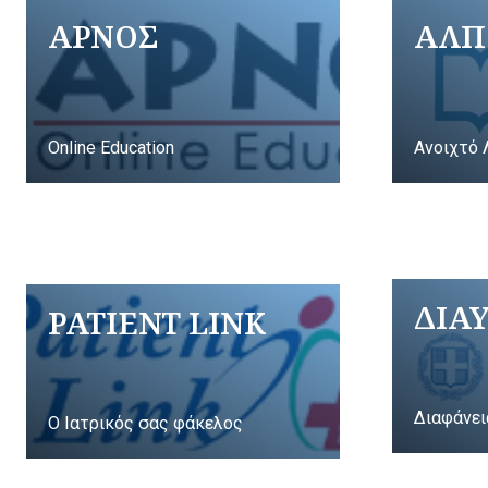
ΑΡΝΟΣ
ΑΛΠ
Online Education
Ανοιχτό 
ΔΙΑ
PATIENT LINK
Διαφάνει
Ο Ιατρικός σας φάκελος