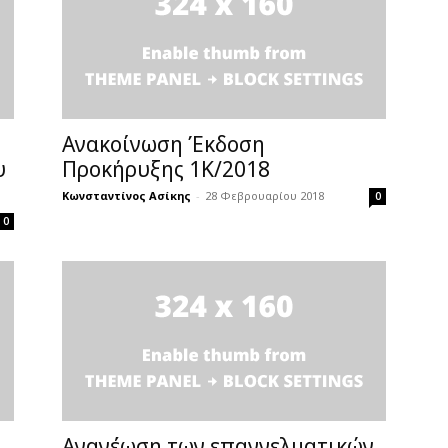
Ανακοίνωση Έκδοση
υ
Προκήρυξης 1Κ/2018
Κωνσταντίνος Ασίκης
-
28 Φεβρουαρίου 2018
0
0
Ανανέωση των επαγγελματικών