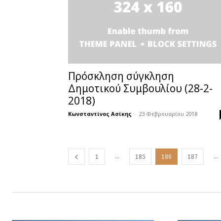
Πρόσκληση σύγκληση
Δημοτικού Συμβουλίου (28-2-
2018)
Κωνσταντίνος Ασίκης
-
23 Φεβρουαρίου 2018
...
...
1
185
186
187