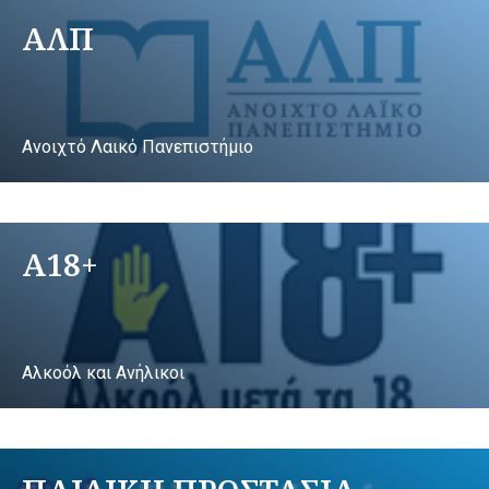
ΑΛΠ
Ανοιχτό Λαικό Πανεπιστήμιο
A18+
Αλκοόλ και Ανήλικοι