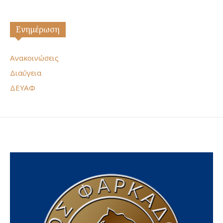
Ενημέρωση
Ανακοινώσεις
Διαύγεια
ΔΕΥΑΦ