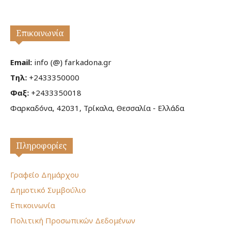
Επικοινωνία
Email:
info (@) farkadona.gr
Τηλ:
+2433350000
Φαξ:
+2433350018
Φαρκαδόνα, 42031, Τρίκαλα, Θεσσαλία - Ελλάδα
Πληροφορίες
Γραφείο Δημάρχου
Δημοτικό Συμβούλιο
Επικοινωνία
Πολιτική Προσωπικών Δεδομένων