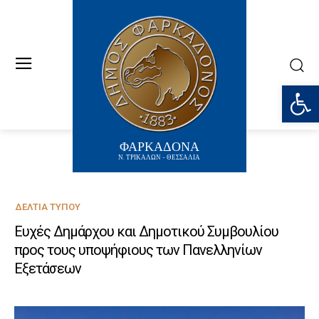
Ανοίξτε
ΦΑΡΚΑΔΟΝΑ
Ν. ΤΡΙΚΑΛΩΝ - ΘΕΣΣΑΛΙΑ
ΔΕΛΤΊΑ ΤΎΠΟΥ
Ευχές Δημάρχου και Δημοτικού Συμβουλίου
προς τους υποψήφιους των Πανελληνίων
Εξετάσεων