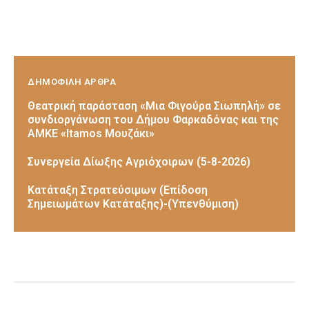
ΔΗΜΟΦΙΛΗ ΑΡΘΡΑ
Θεατρική παράσταση «Μια Φιγούρα Σιωπηλή» σε
συνδιοργάνωση του Δήμου Φαρκαδόνας και της
ΑΜΚΕ «Itamos Μουζάκι»
Συνεργεία Δίωξης Αγριόχοιρων (5-8-2026)
Κατάταξη Στρατεύσιμων (Επίδοση
Σημειωμάτων Κατάταξης)-(Υπενθύμιση)