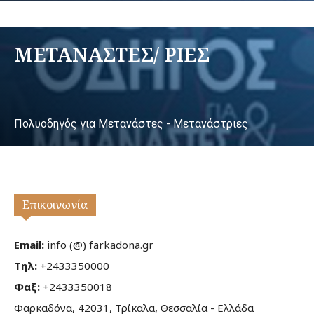
ΜΕΤΑΝΑΣΤΕΣ/ ΡΙΕΣ
Πολυοδηγός για Μετανάστες - Μετανάστριες
Επικοινωνία
Email:
info (@) farkadona.gr
Τηλ:
+2433350000
Φαξ:
+2433350018
Φαρκαδόνα, 42031, Τρίκαλα, Θεσσαλία - Ελλάδα